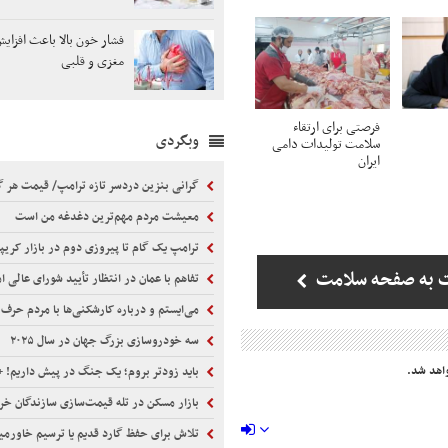
فشار خون بالا باعث افزای
مغزی و قلبی
فرصتی برای ارتقاء
وبگردی
سلامت تولیدات دامی
ایران
گرانی بنزین دردسر تازه ترامپ/ قیمت هر گالن به ۴ د
معیشت مردم مهم‌ترین دغدغه من است
ترامپ یک گام تا پیروزی دوم در بازار کریپ
 به صفحه سلامت
تفاهم با عمان در انتظار تأیید شورای عالی 
می‌ایستم و درباره کارشکنی‌ها با مردم حرف 
سه خودروسازی بزرگ جهان در سال ۲۰۲۵
اهد شد.
باید زودتر بروم؛ یک جنگ در پیش داریم! +
بازار مسکن در تله قیمت‌سازی سازندگان خر
تلاش برای حفظ گارد قدیم یا ترسیم خاورمی