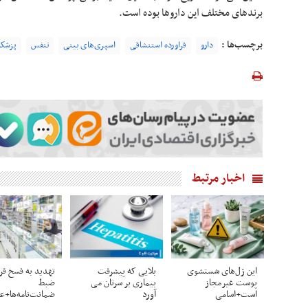
برندهای مختلف این داروها بوده است.
برچسب‌ها :
دارو
فراورده استنشاقی
اسپری‌های بینی
تنفس
پزشکا
اخبار مرتبط
این ژل‌های شستشوی
بلایی که پیشرفت
تهدید به فسخ قرا
پوست غیرمجاز
بیماری بر سرتان می
ضبط
است+اسامی
آورد
ضمانت‌نامه‌ها+