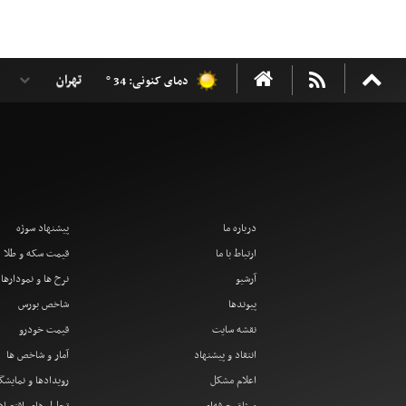
دمای کنونی: 34 °
درباره ما
پیشنهاد سوژه
ارتباط با ما
قیمت سکه و طلا
آرشیو
نرخ ها و نمودارها
پیوندها
شاخص بورس
نقشه سایت
قیمت خودرو
انتقاد و پیشنهاد
آمار و شاخص ها
اعلام مشکل
رویدادها و نمایشگ
میثاق حرفه‌ای
تحلیل های اقتصا