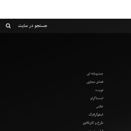
چندرسانه ای
فضای مجازی
توییت
اینستاگرام
عکس
اینفوگرافیگ
طرح و کاریکاتور
فیلم و صوت