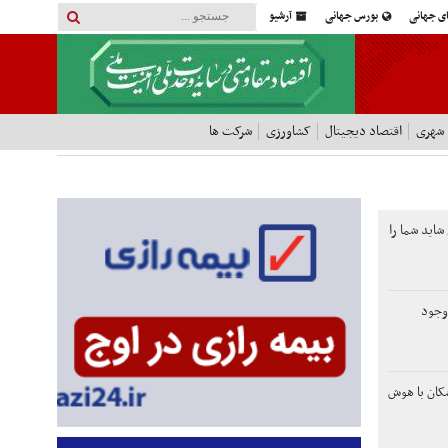
ای جهانی
بورس جهانی
آرشیو
 شهری
اقتصاد دیجیتال
کشاورزی
شرکت ها
شاید شما را
وجود
شکان با هوش