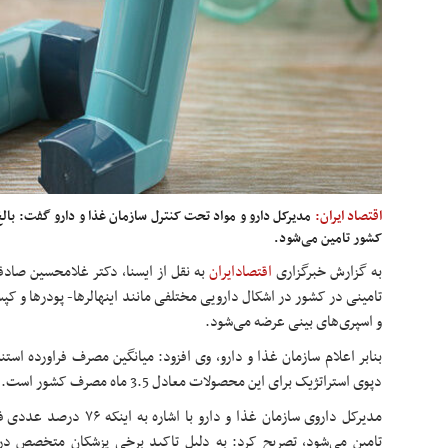
اقتصاد ایران:
کشور تامین می‌شود.
به گزارش خبرگزاری
اقتصادایران
به نقل از ایسنا، دکتر غلامحسین صادقی
تامینی در کشور در اشکال دارویی مختلفی مانند اینهالرها- پودرها و کپ
و اسپری‌های بینی عرضه می‌شود.
دپوی استراتژیک برای این محصولات معادل 3.5 ماه مصرف کشور است.
مدیرکل داروی سازمان غذا و دا
تامین می‌شود، تصریح کرد: به دلیل تاکید برخی پزشکان متخصص در