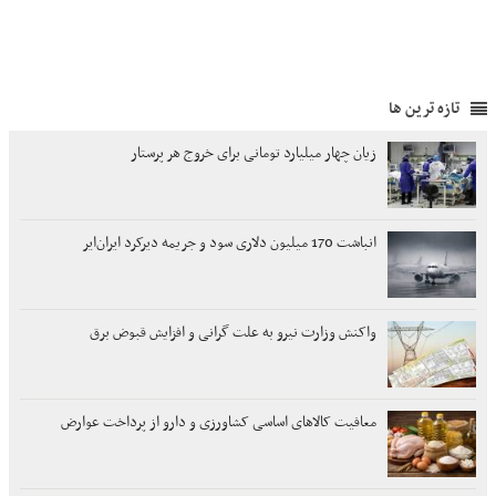
تازه ترین ها
زیان چهار میلیارد تومانی برای خروج هر پرستار
انباشت 170 میلیون دلاری سود و جریمه دیرکرد ایران‌ایر
واکنش وزارت نیرو به علت گرانی و افزایش قبوض برق
معافیت کالاهای اساسی کشاورزی و دارو از پرداخت عوارض