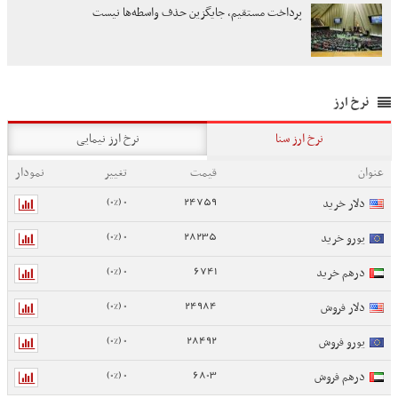
پرداخت مستقیم، جایگزین حذف واسطه‌ها نیست
نرخ ارز
نرخ ارز سنا
نرخ ارز نیمایی
عنوان
قیمت
تغییر
نمودار
0 (0%)
24759
دلار خرید
0 (0%)
28235
یورو خرید
0 (0%)
6741
درهم خرید
0 (0%)
24984
دلار فروش
0 (0%)
28492
یورو فروش
0 (0%)
6803
درهم فروش