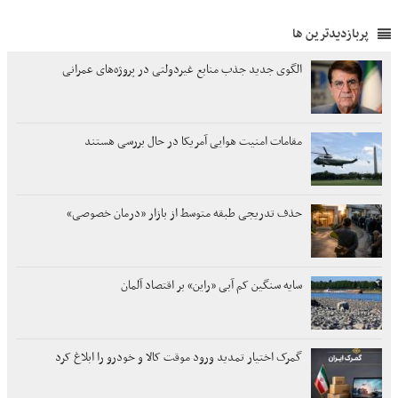
پربازدیدترین ها
الگوی جدید جذب منابع غیردولتی در پروژه‌های عمرانی
مقامات امنیت هوایی آمریکا در حال بررسی هستند
حذف تدریجی طبقه متوسط از بازار «درمان خصوصی»
سایه سنگین کم آبی «راین» بر اقتصاد آلمان
گمرک اختیار تمدید ورود موقت کالا و خودرو را ابلاغ کرد