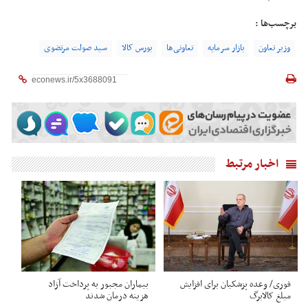
برچسب‌ها :
وزیر تعاون
بازار سرمایه
تعاونی‌ها
بورس کالا
سید صولت مرتضوی
اخبار مرتبط
فوری/ وعده پزشکیان برای افزایش
بیماران مجبور به پرداخت آزاد
مبلغ کالابرگ
هزینه درمان شدند