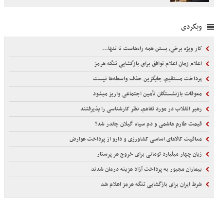
وبگردی
کار ویژه برخی، بستن همه راه‌هاست تا تنها...
اعلام زمان اعلام توافق برای بازگشایی تنگه هرمز
پرداخت مستقیم، جایگزین حذف واسطه‌ها نیست
معوقات بازنشستگان تأمین اجتماعی واریز میشود
رهبر انقلاب در مورد تفاهم، نظر کارشناسی را پذیرفتند
قیمت طارم هاشمی و دم سیاه گیلان چقدر شد؟
معافیت کالاهای اساسی کشاورزی و دارو از پرداخت عوارض
زیان چهار میلیارد تومانی برای خروج هر پرستار
بیماران مجبور به پرداخت آزاد هزینه درمان شدند
شرط ایران برای بازگشایی تنگه هرمز اعلام شد