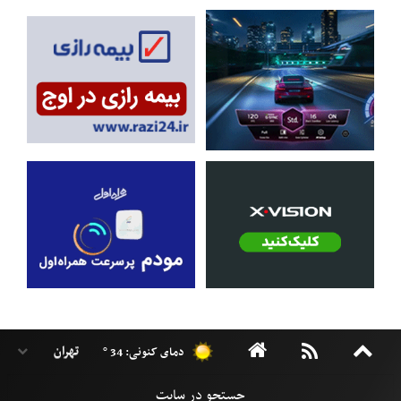
دمای کنونی: 34 °