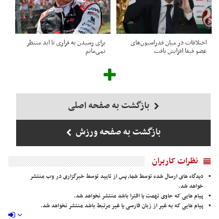
اختلافات در میان فدراسیون‌های
برای رسیدن به فراری تا ابد منتظر
عضو فیفا افزایش یافت
نمی‌مانم
بازگشت به صفحه اصلی
بازگشت به صفحه ورزش
نظرات کاربران
دیدگاه های ارسال شده توسط شما، پس از تایید توسط خبرگزاری در وب منتشر
خواهد شد.
پیام هایی که حاوی تهمت یا افترا باشد منتشر نخواهد شد.
پیام هایی که به غیر از زبان فارسی یا غیر مرتبط باشد منتشر نخواهد شد.