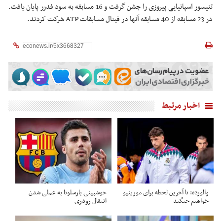
تنیسور اسپانیایی پیروزی را جشن گرفت و 16 مسابقه به سود فدرر پایان یافت.
در 23 مسابقه از 40 مسابقه آنها در فینال مسابقات ATP شرکت کردند.
اخبار مرتبط
والورده: تا آخرین لحظه برای مورینیو
خوشبینی بارسلونا به عملی شدن
خواهیم جنگید
انتقال رودری