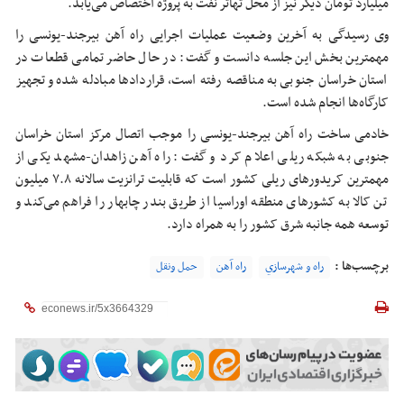
میلیارد تومان دیگر نیز از محل تهاتر نفت به پروژه اختصاص می‌یابد.
وی رسیدگی به آخرین وضعیت عملیات اجرایی راه آهن بیرجند-یونسی را
مهمترین بخش این جلسه دانست و گفت: در حال حاضر تمامی قطعات در
استان خراسان جنوبی به مناقصه رفته است، قراردادها مبادله شده و تجهیز
کارگاه‌ها انجام شده است.
خادمی ساخت راه آهن بیرجند-یونسی را موجب اتصال مرکز استان خراسان
جنوبی به شبکه ریلی اعلام کرد و گفت: راه آهن زاهدان-مشهد یکی از
مهمترین کریدورهای ریلی کشور است که قابلیت ترانزیت سالانه ۷.۸ میلیون
تن کالا به کشورهای منطقه اوراسیا از طریق بندر چابهار را فراهم می‌کند و
توسعه همه جانبه شرق کشور را به همراه دارد.
برچسب‌ها :
راه و شهرسازي
راه آهن
حمل ونقل