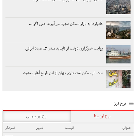
خانوارها به بازار مسکن هجوم می‌آورند حتی اگر ...
روایت خبرگزاری دولت از ناپدید شدن 17 صیاد ایرانی
ثبت‌نام مسکن استیجاری تهران از این تاریخ آغاز میشود
نرخ ارز
نرخ ارز سنا
نرخ ارز نیمایی
عنوان
قیمت
تغییر
نمودار