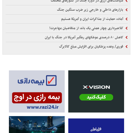
سیاست‌های ارزی در دوره جنگ در کشورهای مختلف
بازارهای داخلی و خارجی زیر ضرب سنگین جنگ
آماده حمایت از مذاکرات ایران و آمریکا هستیم
کلاهبرداری چهار همتی یک باند از متقاضیان مهاجرت!
کاهش ۸۰ درصدی موشکهای رهگیر آمریکا در جنگ با ایران
فوری/ وعده پزشکیان برای افزایش مبلغ کالابرگ