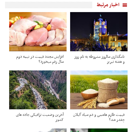
اخبار مرتبط
نامگذاری سالروز مشروطه به نام روز
افزایش مجدد قیمت در نیمه دوم
و هفته تبریز
سال رقم میخورد؟
قیمت طارم هاشمی و دم سیاه گیلان
آخرین وضعیت ترافیکی جاده های
چقدر شد؟
کشور