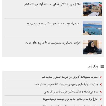
ابلاغ سهمیه کالای تجاری منطقه آزاد فرودگاه امام
نقشه راه توسعه دریامحور مکران تدوین می‌شود
افزایش تاب‌آوری بیمارستان‌ها با فناوری‌های نوین
وبگردی
مصوبه تسهیلات گمرکی در شرایط اضطرار تمدید شد
جزئیات اولیۀ طرح راهبردی مدیریت تنگه هرمز منتشر شد
سود بی‌سابقه و شگفت‌انگیز شرکت‌های بزرگ نفتی
ابلاغ بودجه و منابع جدید برای توسعه تجدیدپذیرها