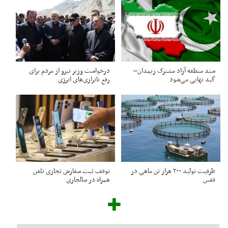
سند منطقه آزاد مشترک ریمدان–
درخواست وزیر نیرو از مردم برای
گبد نهایی می‌شود
رفع ناترازی‌های انرژی
ظرفیت تولید ۲۰۰ هزار تن ماهی در
توقف ثبت سفارش تجاری تلفن
قفس
همراه در سالجاری