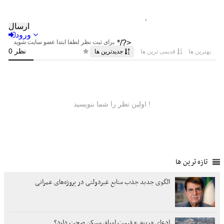
تازه ترین ها
الگوی جدید جذب منابع غیردولتی در پروژه‌های عمرانی
ادعای «ریزش» قیمت اوراق مسکن صحت دارد؟