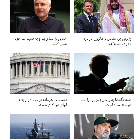
رایزنی بن سلمان و مکرون درباره
حقایق را بپذیرید و به تعهدات خود
تحولات منطقه
عمل کنید
همه نگاه‌ها به رئیس‌جمهور ترامپ
نشست محرمانه ترامپ در رابطه با
دوخته شده است
ایران در کاخ سفید