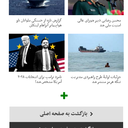
محسن رضایی دبیر شورای عالی
گزارش تازه از خستگی ملوانان ناو
امنیت ملی شد
هواپیمابر آبراهام لینکلن
جزئیات اولیۀ طرح راهبردی مدیریت
نامزد ترامپ برای انتخابات ۲۰۲۸
تنگه هرمز منتشر شد
آمریکا مشخص شد!
بازگشت به صفحه اصلی