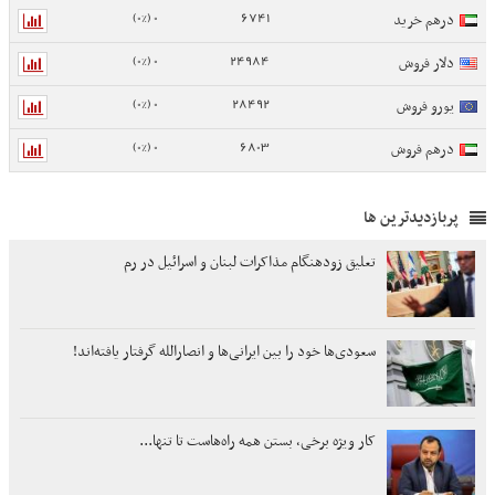
0 (0%)
6741
درهم خرید
0 (0%)
24984
دلار فروش
0 (0%)
28492
یورو فروش
0 (0%)
6803
درهم فروش
پربازدیدترین ها
تعلیق زودهنگام مذاکرات لبنان و اسرائیل در رم
سعودی‌ها خود را بین ایرانی‌ها و انصارالله گرفتار یافته‌اند!
کار ویژه برخی، بستن همه راه‌هاست تا تنها...