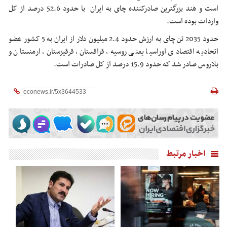
است و هند بزرگترین صادرکننده چای به ایران با حدود 52.6 درصد از کل
واردات بوده است.
حدود 2035 تن چای به ارزش حدود 2.4 میلیون دلار از ایران به 5 کشور عضو
اتحادیه اقتصادی اوراسیا یعنی روسیه، قزاقستان، قرقیزستان، ارمنستان و
بلاروس صادر شد که حدود 15.9 درصد از کل صادرات است.
اخبار مرتبط