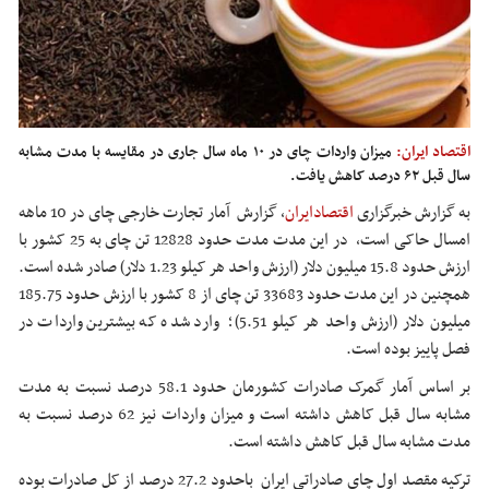
اقتصاد ایران:
میزان واردات چای در ۱۰ ماه سال جاری در مقایسه با مدت مشابه
سال قبل ۶۲ درصد کاهش یافت.
به گزارش خبرگزاری
اقتصادایران
،
گزارش آمار تجارت خارجی چای در 10 ماهه
امسال حاکی است، در این مدت مدت حدود 12828 تن چای به 25 کشور با
ارزش حدود 15.8 میلیون دلار (ارزش واحد هر کیلو 1.23 دلار) صادر شده است.
همچنین در این مدت حدود 33683 تن چای از 8 کشور با ارزش حدود 185.75
میلیون دلار (ارزش واحد هر کیلو 5.51)؛ وارد شده که بیشترین واردات در
فصل پاییز بوده است.
بر اساس آمار گمرک صادرات کشورمان حدود 58.1 درصد نسبت به مدت
مشابه سال قبل کاهش داشته است و میزان واردات نیز 62 درصد نسبت به
مدت مشابه سال قبل کاهش داشته است.
ترکیه مقصد اول چای صادراتی ایران باحدود 27.2 درصد از کل صادرات بوده