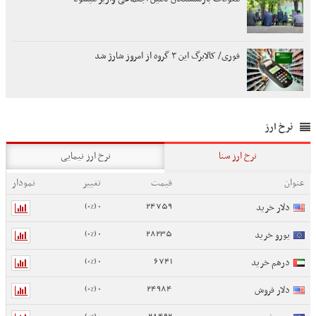
فوری/ کالابرگ این ۳ گروه از امروز شارژ شد
نرخ ارز
نرخ ارز سنا
نرخ ارز نیمایی
عنوان
قیمت
تغییر
نمودار
0 (0%)
24759
دلار خرید
0 (0%)
28235
یورو خرید
0 (0%)
6741
درهم خرید
0 (0%)
24984
دلار فروش