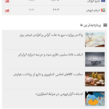
0 (0%)
28492
یورو فروش
0 (0%)
6803
درهم فروش
پربازدیدترین ها
واکنش وزارت نیرو به علت گرانی و افزایش قبوض برق
انباشت 170 میلیون دلاری سود و جریمه دیرکرد ایران‌ایر
معافیت کالاهای اساسی کشاورزی و دارو از پرداخت عوارض
افسانه «گران‌فروشی در شرایط اضطراری»