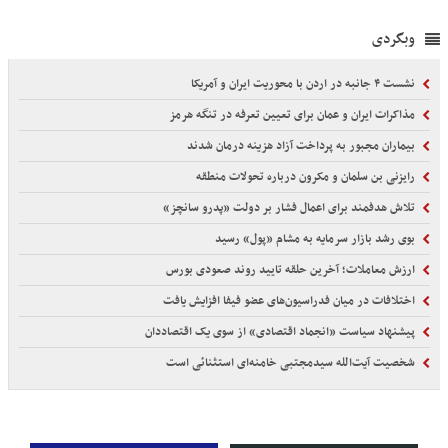
وبگردی
نشست ۴ جانبه در اردن با محوریت ایران و آمریکا
مذاکرات ایران و عمان برای تعیین تعرفه در تنگه هرمز
بیماران مجبور به پرداخت آزاد هزینه درمان شدند
رایزنی بن سلمان و مکرون درباره تحولات منطقه
تلاش هدفمند برای اعمال فشار بر دولت «پدرو سانچز»
بوی رشد بازار سرمایه به مشام «پول» رسید
ارزش معاملات؛ آخرین حلقه تایید روند صعودی بورس
اختلافات در میان فدراسیون‌های عضو فیفا افزایش یافت
پیشنهاد سیاست «انجماد اقتصادی» از سوی یک اقتصاددان
شخصیت آیت‌الله سیدمجتبی خامنه‌ای استثنائی است