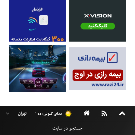
دمای کنونی: 34 °