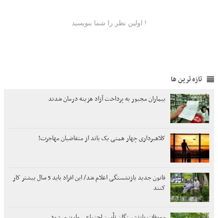
تازه ترین ها
بیماران مجبور به پرداخت آزاد هزینه درمان شدند
کلاهبرداری چهار همتی یک باند از متقاضیان مهاجرت!
قانون جدید بازنشستگی اعلام شد/ این افراد باید 5 سال بیشتر کار
کنند
معوقات بازنشستگان تأمین اجتماعی واریز میشود