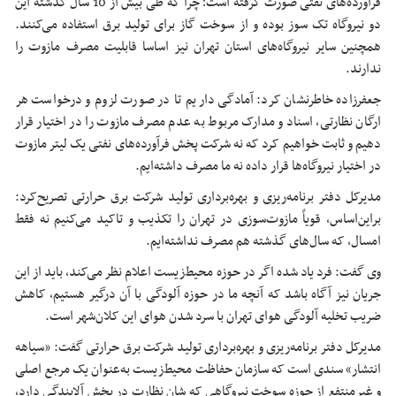
فرآورده‌های نفتی صورت گرفته است؛ چرا که طی بیش از 10 سال گذشته این
دو نیروگاه تک سوز بوده و از سوخت گاز برای تولید برق استفاده می‌کنند.
همچنین سایر نیروگاه‌های استان تهران نیز اساسا قابلیت مصرف مازوت را
ندارند.
جعفرزاده خاطرنشان کرد: آمادگی داریم تا در صورت لزوم و درخواست هر
ارگان نظارتی، اسناد و مدارک مربوط به عدم مصرف مازوت را در اختیار قرار
دهیم و ثابت خواهیم کرد که نه شرکت پخش فرآورده‌های نفتی یک لیتر مازوت
در اختیار نیروگاه‌ها قرار داده نه ما مصرف داشته‌ایم.
مدیرکل دفتر برنامه‌ریزی و بهره‌برداری تولید شرکت برق حرارتی تصریح‌کرد:
براین‌اساس، قویاً مازوت‌سوزی در تهران را تکذیب و تاکید می‌کنیم نه فقط
امسال، که سال‌های گذشته هم مصرف نداشته‌ایم.
وی گفت: فرد یاد شده اگر در حوزه محیط‌زیست اعلام نظر می‌کند، باید از این
جریان نیز آگاه باشد که آنچه ما در حوزه آلودگی با آن درگیر هستیم، کاهش
ضریب تخلیه آلودگی هوای تهران با سرد شدن هوای این کلان‌شهر است.
مدیرکل دفتر برنامه‌ریزی و بهره‌برداری تولید شرکت برق حرارتی گفت: «سیاهه
انتشار» سندی است که سازمان حفاظت محیط‌زیست به‌عنوان یک مرجع اصلی
و غیرمنتفع از حوزه سوخت نیروگاهی که شان نظارت در بخش آلایندگی دارد،