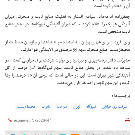
آن را منتشر کرده است.
جعفرزاده ادامه‌داد: سیاهه انتشار به تفکیک منابع ثابت و متحرک، میزان
آلودگی هر یک را اعلام کرده‌اند که میزان آلایندگی نیروگاه‌ها در بخش منابع
ثابت مشخص است.
وی افزود: برای شهر تهران به استناد سیاهه انتشار سازمان حفاظت از
محیط‌زیست، منابع متحرک سهم 59 درصدی در آلایندگی هوا دارند.
مدیرکل دفتر برنامه‌ریزی و بهره‌برداری تولید شرکت برق حرارتی گفت: در
سیاهه یاد شده، در بخش منابع ثابت، سهم نیروگاه‌ها 3.8 درصد از کل
آلایندگی شهر تهران است؛ این در حالی است که برخی آن 59 درصد را رها
کرده و این سهم ناچیز را مدنظر قرار می‌دهند.
برچسب‌ها :
شرکت برق حرارتی
نیروگاه
تهران
سوخت
مازوت
محیط زیست