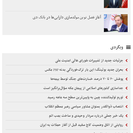
آغاز فصل نوین مولدسازی دارایی‌ها در بانک دی
وبگردی
جزئیات جدید از تغییرات شورای عالی امنیت ملی
بحران جدید بوئینگ؛ این بار ترک‌خوردگی بدنه 737 مکس
پوشش ۶۰ تا ۷۰ درصد خسارت‌های جنگ توسط بیمه‌ها
جداسازی کشورهای اسلامی از پیمان مکه سؤال‌برانگیز است
تورم تولیدکننده چین به پایین‌ترین سطح سه ماهه رسید
انتصاب ذوالقدر بعنوان مشاور سیاسی رهبر معظم انقلاب
یک خبر جعلی درباره سردار وحیدی و ساخت بمب اتم
روایتی از اتاق وضعیت کاخ سفید قبل از آغاز حملات به ایران