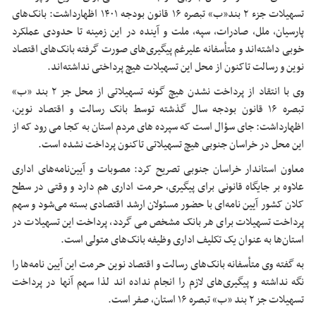
تسهیلات جزء ۲ بند«ب» تبصره ۱۶ قانون بودجه ۱۴۰۱ اظهارداشت: بانک‌های
پارسیان، ملل، صادرات، سپه، ملت و آینده در این زمینه تا حدودی عملکرد
خوبی داشته‌اند و متأسفانه علیرغم پیگیری‌های صورت گرفته بانک‌های اقتصاد
نوین و رسالت تاکنون از محل این تسهیلات هیچ پرداختی نداشته‌اند.
وی با انتقاد از پرداخت نشدن هیچ گونه تسهیلاتی از محل جز ۲ بند «ب»
تبصره ۱۶ قانون بودجه سال گذشته توسط بانک رسالت و اقتصاد نوین،
اظهارداشت: جای سؤال است که سپرده‌ های مردم استان به کجا می رود که از
این محل در خراسان جنوبی هیچ تسهیلاتی تاکنون پرداخت نشده است.
معاون استاندار خراسان جنوبی تصریح کرد: مصوبات و آیین‌نامه‌های اداری
علاوه بر جایگاه قانونی برای پیگیری، حرمت اداری هم دارد و وقتی در سطح
کلان کشور آیین‌ نامه‌ای با حضور مسئولان ارشد اقتصادی بسته می‌شود و سهم
پرداخت تسهیلات برای هر بانک‌ مشخص می گردد، پرداخت این تسهیلات در
استان‌ها به عنوان یک تکلیف اداری وظیفه بانک‌های متولی است.
به گفته وی متأسفانه بانک‌های رسالت و اقتصاد نوین حرمت این آیین نامه‌ها را
نگه نداشته و پیگیری‌های لازم را انجام نداده اند لذا سهم آنها در پرداخت
تسهیلات جز ۲ بند «ب» تبصره ۱۶ استان، صفر است.