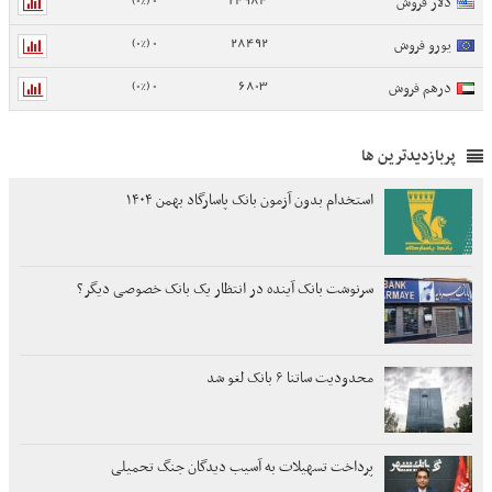
دلار فروش
0 (0%)
28492
یورو فروش
0 (0%)
6803
درهم فروش
پربازدیدترین ها
استخدام بدون آزمون بانک پاسارگاد بهمن ۱۴۰۴
سرنوشت بانک آینده در انتظار یک بانک خصوصی دیگر؟
محدودیت ساتنا ۶ بانک لغو شد
پرداخت تسهیلات به آسیب دیدگان جنگ تحمیلی