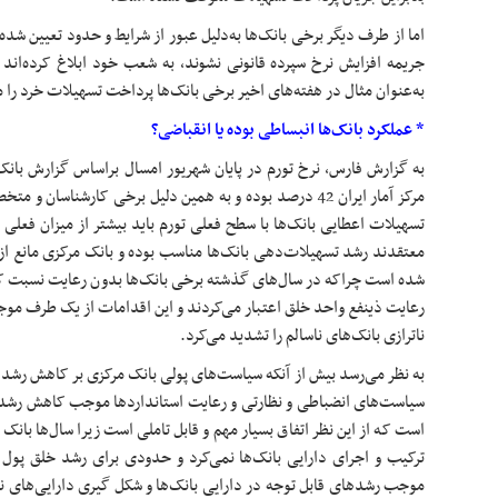
اما از طرف دیگر برخی بانک‌ها به‌دلیل عبور از شرایط و حدود تعیین شد
جریمه افزایش نرخ سپرده قانونی نشوند، به شعب خود ابلاغ کرده‌اند
به‌عنوان مثال در هفته‌های اخیر برخی بانک‌ها پرداخت تسهیلات خرد را 
* عملکرد بانک‌ها انبساطی بوده یا انقباضی؟
مرکز آمار ایران 42 درصد بوده و به همین دلیل برخی کارشناس
تسهیلات اعطایی بانک‌ها با سطح فعلی تورم باید بیشتر از میزان فعلی 
معتقدند رشد تسهیلات‌دهی بانک‌ها مناسب بوده و بانک مرکزی مانع از ر
شده است چراکه در سال‌های گذشته برخی بانک‌ها بدون رعایت نسبت ک
رعایت ذینفع واحد خلق اعتبار می‌کردند و این اقدامات از یک طرف مو
ناترازی بانک‌های ناسالم را تشدید می‌کرد.
به نظر می‌رسد بیش از آنکه سیاست‌های پولی بانک مرکزی بر کاهش رشد خل
سیاست‌های انضباطی و نظارتی و رعایت استانداردها موجب کاهش رشد 
است که از این نظر اتفاق بسیار مهم و قابل تاملی است زیرا سال‌ها بانک م
ترکیب و اجرای دارایی بانک‌ها نمی‌کرد و حدودی برای رشد خلق پول 
موجب رشدهای قابل توجه در دارایی‌ بانک‌ها و شکل گیری دارایی‌های نا