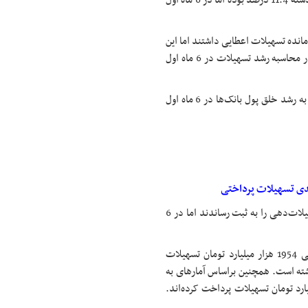
به‌عنوان مثال رشد مانده تسهیلات اعطایی پست بانک در 6 اول سال گذشته 11.4 درصد بوده اما در 6 ماه اول
سی در 6 ماه اول سال گذشته 54 درصد رشد مانده تسهیلات اعطایی داشتند اما این
نسبت در 6 ماه اول امسال به 10.04 درصد کاهش یافته است. البته در محاسبه رشد تسهیلات در 6 ماه اول
بنابراین رشد خلق پول بانک‌ها در 6 ماه اول امسال 81.5 درصد نسبت به رشد خلق پول بانک‌ها در 6 ماه اول
کل بانک‌های کشور در 6 ماه اول سال گذشته 23.7 درصد رشد در تسهیلات‌دهی را به ثبت رساندند اما در 6
براساس آمارهای بانک مرکزی در 6 ماه اول سال جاری کل شبکه بانکی 1954 هزار میلیارد تومان تسهیلات
ته داشته است. همچنین براساس آمارهای به
 بورسی، در مهر ماه امسال حدود 302 هزار میلیارد تومان تسهیلات پرداخت کرده‌اند.