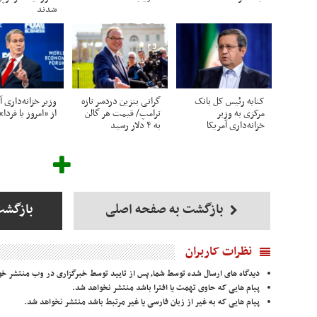
شدند
کنایه رئیس کل بانک
گرانی بنزین دردسر تازه
وزیر خزانه‌داری آ
مرکزی به وزیر
ترامپ/ قیمت هر گالن
از «امروز یا فرد
خزانه‌داری آمریکا
به ۴ دلار رسید
بازگشت به صفحه اصلی
بازگشت
نظرات کاربران
دیدگاه های ارسال شده توسط شما، پس از تایید توسط خبرگزاری در وب منتشر خو
پیام هایی که حاوی تهمت یا افترا باشد منتشر نخواهد شد.
پیام هایی که به غیر از زبان فارسی یا غیر مرتبط باشد منتشر نخواهد شد.