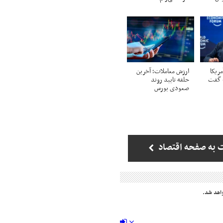
مریکا
ارزش معاملات؛ آخرین
ا» گفت
حلقه تایید روند
صعودی بورس
 به صفحه اقتصاد
اهد شد.