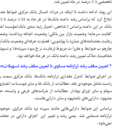
تخصصی 2.5 درصد در ماه تعیین شد.
این روند ادامه داشت تا اینکه در مرداد امسال بانک مرکزی ضوابط جدید
کفایت سرمایه؛ وضعیت بازار بین بانکی؛ وضعیت اضافه برداشت؛ وضع
رعایت بخشنامه‌های مبارزه با پولشویی؛ قضاوت حرفه‌ای وضعیت بانک‏/م
چارچوب ضوابط و مقررات مربوط (رعایت نرخ سود سپرده‌ها و تسهیلات
شفافیت)، ملاک تعیین رشد دامنه بانک در هر ماه خواهد بود.
* تعیین سقف رشد ترازنامه مساوی با تعیین سقف رشد تسهیلات‌
در اجرای ضوابط کنترل مقداری ترازنامه بانک‌ها، بانک مرکزی سمت را
راست شامل موجودی نقد، مطالبات از بانک ها و سایر موسسات اعتباری
سهام و سایر اوراق بهادار، مطالبات از شرکت‌های فرعی و وابسته، ح
مشهود، دارایی‌های
نامشهود
و سایر دارایی‌هاست.
براساس این ضوابط دارایی‌هایی مانند سپرده نزد بانک مرکزی، موجو
ترازنامه مستثنی شد. یعنی رشد و تغییر این اجزای دارایی در محاسب
نمی‌شود.