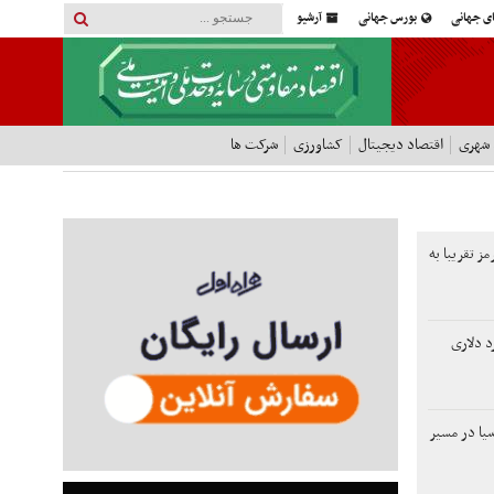
ای جهانی
بورس جهانی
آرشیو
 شهری
اقتصاد دیجیتال
کشاورزی
شرکت ها
مز تقریبا به
 100میلیارد دلاری
یا در مسیر