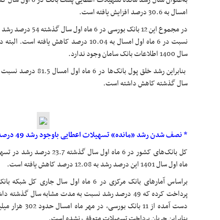
امسال به 30.6 درصد افزایش یافته است.
در مجموع این 12 بانک بور
سال 1400 اطلاعات بانک سامان وجود ندارد.
سال گذشته کاهش داشته است.
* نصف شدن رشد «مانده» تسهیلات اعطایی باوجود رشد 49 درصدی تسهیلات پرداختی
ماه اول سال 1401 این درصد رشد به 12.08 درصد کاهش یافته است.
پرداخت کرده که 49 درصد رشد نسبت به مدت مشابه سال گذش
دست آمده از 11 بانک
بنابراین جریان پرداخت تسهیلات متوقف نشده است.