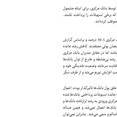
ه توسط بانک مرکزی، برای اینکه مشمول
 که برخی تسهیلات را پرداخت نکنند.
متوقف کرده‌اند.
به گزارش فارس، نرخ تورم در پایان شهریور امسال براساس گزارش بانک مرکزی 39.5 درصد و براساس گزارش
ان و متخصصان پولی معتقدند کاهش رشد مانده
باشد اما در مقابل مدیران بانک مرکزی
شد بی‌ضابطه و خارج از توان بانک‌ها
فایت سرمایه، وضعیت نقدینگی خود و
جب افزایش تورم می‌شد و از طرف دیگر
ق پول بانک‌ها تاثیرگذار بوده، اعمال
مانده تسهیلات پرداختی بانک‌ها شده
رکزی ورودی به رشد ترازنامه بانک‌ها و
بانک‌ها اعمال نمی‌شد و همین مساله
سالم و سمی می‌شد. بنابراین نمی‌توان