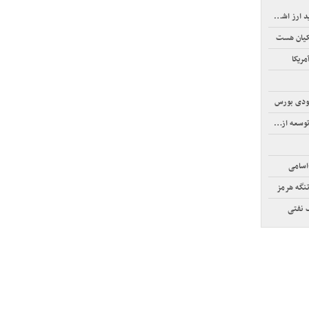
رز اشخاص
کیان هست
عودی بورس
اسامی
تنگه هرمز
 نفتی