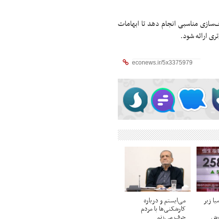
ف‌سازی مناسبی انجام دهد تا ابهامات
ری ارائه شود.
یا زیر
می‌ایستم و درباره
کارشکنی‌ها با مردم
وش
حرف می‌زنم