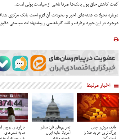
گفت کاهش خلق پول بانک‌ها صرفا ناشی از سیاست پولی است.
درباره تحولات هفته‌های اخیر و تحولات آن لازم است بانک مرکزی شفا
موجود در این حوزه برطرف و نقد کارشناسی و پیشنهادات سیاستی دقیق‌ت
اخبار مرتبط
بانک مرکزی چین
تحریم‌های تازه سنای
بازارهای بورس آس
بزرگ‌ترین خرید طلا زا
آمریکا علیه ایران
سایه تنش‌های
ثبت کرد
تصویب شد
خاورمیانه قرمزپ