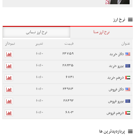
نرخ ارز
نرخ ارز سنا
نرخ ارز نیمایی
عنوان
قیمت
تغییر
نمودار
0 (0%)
24759
دلار خرید
0 (0%)
28235
یورو خرید
0 (0%)
6741
درهم خرید
0 (0%)
24984
دلار فروش
0 (0%)
28492
یورو فروش
0 (0%)
6803
درهم فروش
پربازدیدترین ها