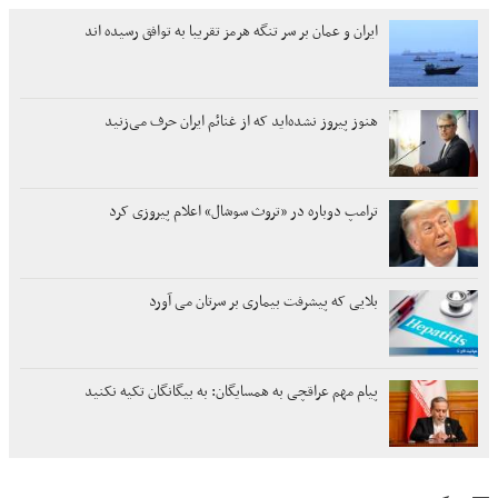
ایران و عمان بر سر تنگه هرمز تقریبا به توافق رسیده اند
هنوز پیروز نشده‌اید که از غنائم ایران حرف می‌زنید
ترامپ دوباره در «تروث سوشال» اعلام پیروزی کرد
بلایی که پیشرفت بیماری بر سرتان می آورد
پیام مهم عراقچی به همسایگان: به بیگانگان تکیه نکنید