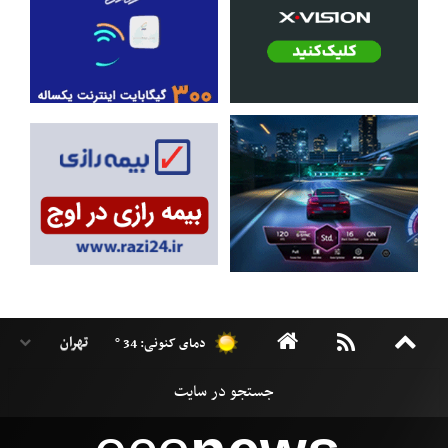
دمای کنونی: 34 °