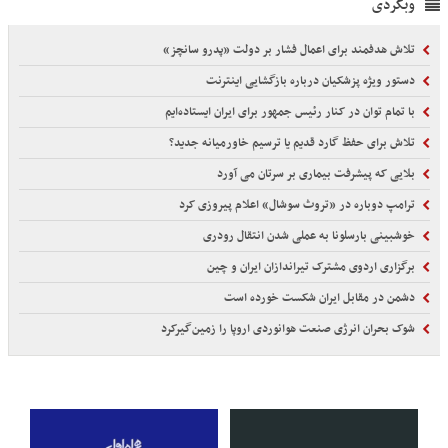
وبگردی
تلاش هدفمند برای اعمال فشار بر دولت «پدرو سانچز»
دستور ویژه پزشکیان درباره بازگشایی اینترنت
با تمام توان در کنار رئیس جمهور برای ایران ایستاده‌ایم
تلاش برای حفظ گارد قدیم یا ترسیم خاورمیانه جدید؟
بلایی که پیشرفت بیماری بر سرتان می آورد
ترامپ دوباره در «تروث سوشال» اعلام پیروزی کرد
خوشبینی بارسلونا به عملی شدن انتقال رودری
برگزاری اردوی مشترک تیراندازان ایران و چین
دشمن در مقابل ایران شکست خورده است
شوک بحران انرژی صنعت هوانوردی اروپا را زمین‌گیر‌کرد