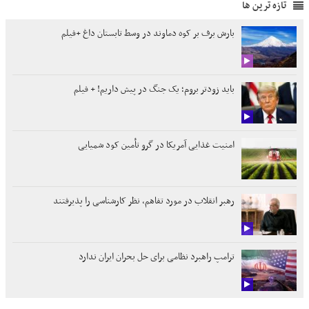
تازه ترین ها
بارش برف بر کوه دماوند در وسط تابستان داغ +فیلم
باید زودتر بروم؛ یک جنگ در پیش داریم! + فیلم
امنیت غذایی آمریکا در گرو تأمین کود شمیایی
رهبر انقلاب در مورد تفاهم، نظر کارشناسی را پذیرفتند
ترامپ راهبرد نظامی برای حل بحران ایران ندارد