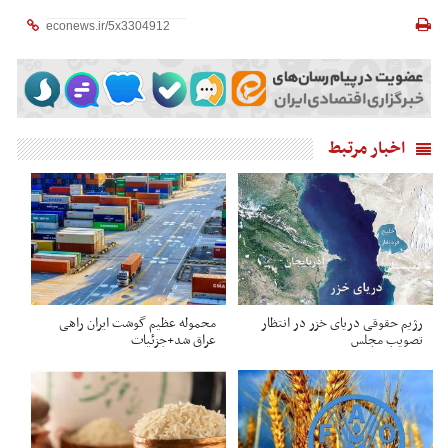
اخبار مرتبط
رژیم حقوقی دریای خزر در انتظار
محموله عظیم گوشت ایران راهی
تصویب مجلس
عراق شد+جزئیات