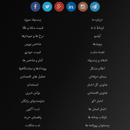
درباره ما
پیشنهاد سوژه
ارتباط با ما
قیمت سکه و طلا
آرشیو
نرخ ها و نمودارها
پیوندها
شاخص بورس
نقشه سایت
قیمت خودرو
انتقاد و پیشنهاد
آمار و شاخص ها
اعلام مشکل
رویدادها و نمایشگاهها
میثاق حرفه‌ای
تحلیل های اقتصادی
عناوین کل اخبار
استخدام
عناوین اقتصادی
بولتن خبری
اخبار اکو
نیازمندیهای رایگان
اخبار استان ها
ثبت آگهی
بازتاب رسانه ها
راهنمای خرید
پیشخوان روزنامه ها
ثبت شکایت