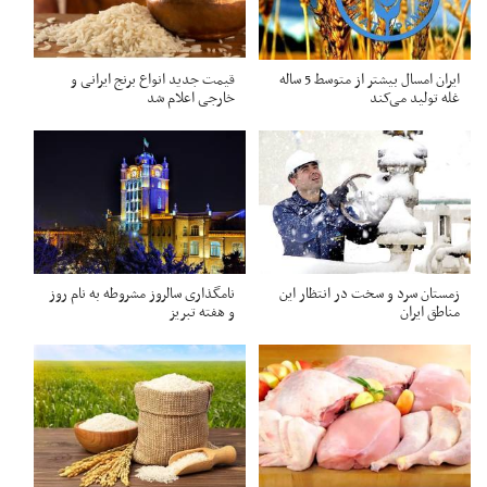
ایران امسال بیشتر از متوسط 5 ساله
قیمت جدید انواع برنج ایرانی و
غله تولید می‌کند
خارجی اعلام شد
زمستان سرد و سخت در انتظار این
نامگذاری سالروز مشروطه به نام روز
مناطق ایران
و هفته تبریز