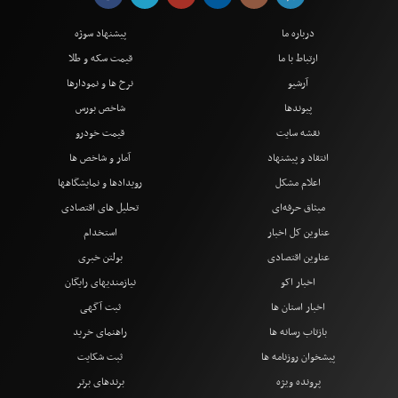
درباره ما
پیشنهاد سوژه
ارتباط با ما
قیمت سکه و طلا
آرشیو
نرخ ها و نمودارها
پیوندها
شاخص بورس
نقشه سایت
قیمت خودرو
انتقاد و پیشنهاد
آمار و شاخص ها
اعلام مشکل
رویدادها و نمایشگاهها
میثاق حرفه‌ای
تحلیل های اقتصادی
عناوین کل اخبار
استخدام
عناوین اقتصادی
بولتن خبری
اخبار اکو
نیازمندیهای رایگان
اخبار استان ها
ثبت آگهی
بازتاب رسانه ها
راهنمای خرید
پیشخوان روزنامه ها
ثبت شکایت
پرونده ویژه
برندهای برتر