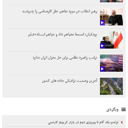
رهبر انقلاب در مورد تفاهم، نظر کارشناسی را پذیرفتند
پزشکیان: استعفا نخواهم داد و خواهم ایستاد+فیلم
ترامپ راهبرد نظامی برای حل بحران ایران ندارد
آخرین وضعیت ترافیکی جاده های کشور
وبگردی
ترامپ یک گام تا پیروزی دوم در بازار کریپتو کارنسی