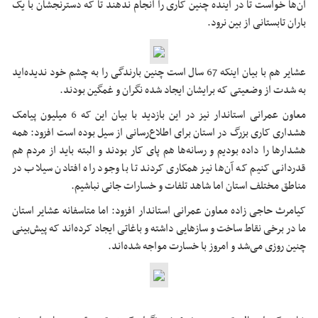
آن‌ها خواست تا در آینده چنین کاری را انجام ندهند تا که دسترنجشان با یک
باران تابستانی از بین نرود.
عشایر هم با بیان اینکه 67 سال است چنین بارندگی را به چشم خود ندیده‌اید
به شدت از وضعیتی که برایشان ایجاد شده نگران و غمگین بودند.
معاون عمرانی استاندار نیز در این بازدید با بیان این که 6 میلیون پیامک
هشداری کاری بزرگ در استان برای اطلاع‌رسانی از سیل بوده است افزود: همه
هشدارها را داده بودیم و رسانه‌ها هم پای کار بودند و البته باید از مردم هم
قدردانی کنیم که آن‌ها نیز همکاری کردند تا با وجود راه افتادن سیلاب در
مناطق مختلف استان اما شاهد تلفات و خسارات جانی نباشیم.
کیامرث حاجی زاده معاون عمرانی استاندار افزود: اما متاسفانه عشایر استان
ما در برخی نقاط ساخت و سازهایی داشته و باغاتی ایجاد کرده‌اند که پیش‌بینی
چنین روزی می‌شد و امروز با خسارت مواجه شده‌‌اند.