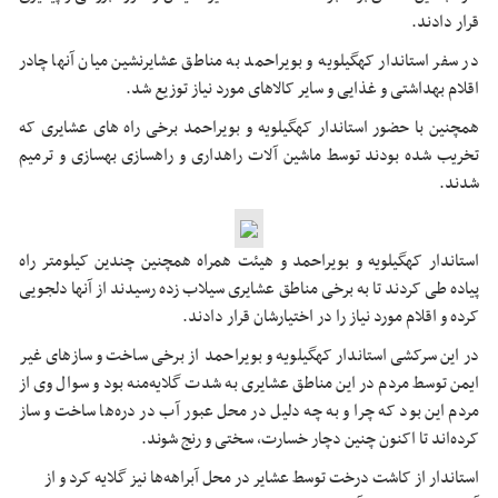
قرار دادند.
در سفر استاندار کهگیلویه و بویراحمد به مناطق عشایرنشین میان آنها چادر
اقلام بهداشتی و غذایی و سایر کالاهای مورد نیاز توزیع شد.
همچنین با حضور استاندار کهگیلویه و بویراحمد برخی راه های عشایری که
تخریب شده بودند توسط ماشین آلات راهداری و راهسازی بهسازی و ترمیم
شدند.
استاندار کهگیلویه و بویراحمد و هیئت همراه همچنین چندین کیلومتر راه
پیاده طی کردند تا به برخی مناطق عشایری سیلاب زده رسیدند از آنها دلجویی
کرده و اقلام مورد نیاز را در اختیارشان قرار دادند.
در این سرکشی استاندار کهگیلویه و بویراحمد از برخی ساخت و سازهای غیر
ایمن توسط مردم در این مناطق عشایری به شدت گلایه‌منه بود و سوال وی از
مردم این بود که چرا و به چه دلیل در محل عبور آب در دره‌ها ساخت و ساز
کرده‌اند تا اکنون چنین دچار خسارت، سختی و رنج شوند.
استاندار از کاشت درخت توسط عشایر در محل آبراهه‌‌ها نیز گلایه کرد و از