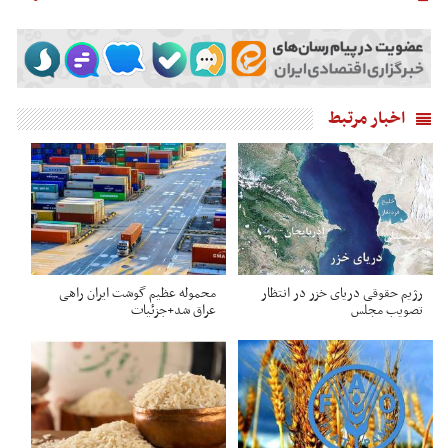
اخبار مرتبط
رژیم حقوقی دریای خزر در انتظار
محموله عظیم گوشت ایران راهی
تصویب مجلس
عراق شد+جزئیات