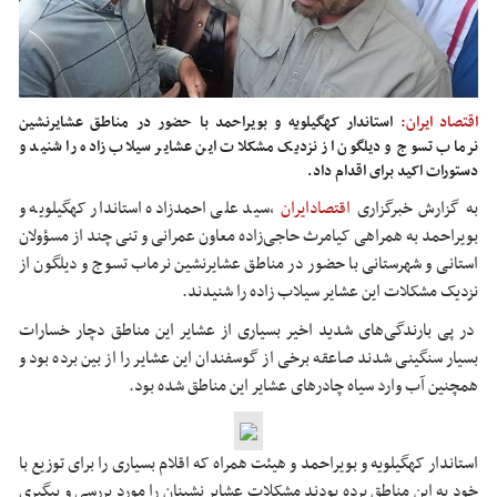
اقتصاد ایران:
استاندار کهگیلویه و بویراحمد با حضور در مناطق عشایرنشین
نرماب تسوج و دیلگون از نزدیک مشکلات این عشایر سیلاب زاده را شنید و
دستورات اکید برای اقدام داد.
به گزارش خبرگزاری
اقتصادایران
،
سید علی احمدزاده استاندار کهگیلویه و
بویراحمد به همراهی کیامرث حاجی‌زاده معاون عمرانی و تنی چند از مسؤولان
استانی و شهرستانی با حضور در مناطق عشایرنشین نرماب تسوج و دیلگون از
نزدیک مشکلات این عشایر سیلاب زاده را شنیدند.
در پی بارندگی‌های شدید اخیر بسیاری از عشایر این مناطق دچار خسارات
بسیار سنگینی شدند صاعقه برخی از گوسفندان این عشایر را از بین برده بود و
همچنین آب وارد سیاه چادرهای عشایر این مناطق شده بود.
استاندار کهگیلویه و بویراحمد و هیئت همراه که اقلام بسیاری را برای توزیع با
خود به این مناطق برده بودند مشکلات عشایر نشینان را مورد بررسی و پیگیری