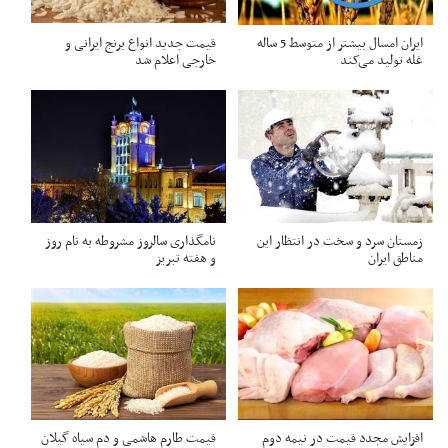
ایران امسال بیشتر از متوسط 5 ساله
قیمت جدید انواع برنج ایرانی و
غله تولید می‌کند
خارجی اعلام شد
زمستان سرد و سخت در انتظار این
نامگذاری سالروز مشروطه به نام روز
مناطق ایران
و هفته تبریز
افزایش مجدد قیمت در نیمه دوم
قیمت طارم هاشمی و دم سیاه گیلان