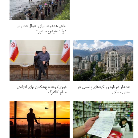
تلاش هدفمند برای اعمال فشار بر
دولت «پدرو سانچز»
هشدار درباره رویکردهای پلیسی در
فوری/ وعده پزشکیان برای افزایش
بخش مسکن
مبلغ کالابرگ