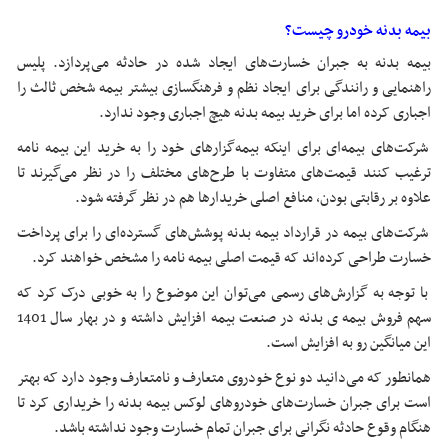
بیمه بدنه خودرو چیست؟
بیمه بدنه به جبران خسارت‌های ایجاد شده در حادثه می‌پردازد. پلیس
راهنمایی و رانندگی برای ایجاد نظم و فرهنگسازی بیشتر بیمه شخص ثالث را
اجباری کرده اما برای خرید بیمه بدنه هیچ اجباری وجود ندارد.
شرکت‌های بیمه‌ای برای اینکه بیمه‌گزارهای خود را به خرید این بیمه نامه
ترغیب کنند قیمت‌های متفاوت با طرح‌های مختلف را در نظر می‌گیرند تا
علاوه بر رقابتی بودن، منافع اصلی خریدار‌ها هم در نظر گرفته شود.
شرکت‌های بیمه در قرارداد بیمه بدنه پوشش‌های گسترده‌ای را برای پرداخت
خسارت طراحی کرده‌اند که قیمت اصلی بیمه نامه را مشخص خواهند کرد.
با توجه به گزارش‌های رسمی‌ می‌توان این موضوع را به خوبی درک کرد که
سهم فروش بیمه ی بدنه در صنعت بیمه افزایش داشته و در بهار سال 1401
این میانگین رو به افزایش است.
همانطور که می‌دانید دو نوع خودروی متعارف و نامتعارف وجود دارد که بهتر
است برای جبران خسارت‌های خودروهای لوکس بیمه بدنه را خریداری کرد تا
هنگام وقوع حادثه نگرانی برای جبران تمام خسارت وجود نداشته باشد.