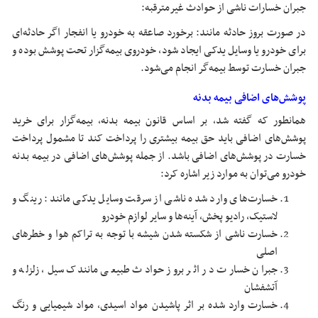
جبران خسارات ناشی از حوادث غیرمترقبه:
در صورت بروز حادثه مانند: برخورد صاعقه به خودرو یا انفجار اگر حادثه‌ای
برای خودرو یا وسایل یدکی ایجاد شود، خودروی بیمه‌گزار تحت پوشش بوده و
جبران خسارت توسط بیمه‌گر انجام می‌شود.
پوشش‌های اضافی بیمه بدنه
همانطور که گفته شد، بر اساس قانون بیمه بدنه، بیمه‌گزار برای خرید
پوشش‌های اضافی باید حق بیمه بیشتری را پرداخت کند تا مشمول پرداخت
خسارت در پوشش‌های اضافی باشد. از جمله پوشش‌های اضافی در بیمه بدنه
خودرو می‌توان به موارد زیر اشاره کرد:
خسارت‌های وارد شده ناشی از سرقت وسایل یدکی مانند: رینگ و
لاستیک، رادیو پخش، آینه‌ها و سایر لوازم خودرو
خسارت ناشی از شکسته شدن شیشه با توجه به تراکم هوا و خطر‌های
اصلی
جبران خسارت در اثر بروز حوادث طبیعی مانندک سیل، زلزله و
آتشفشان
خسارت وارد شده بر اثر پاشیدن مواد اسیدی، مواد شیمیایی و رنگ