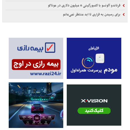
فرناندو آلونسو با لامبورگینی 6 میلیون دلاری در موناکو
برای رسیدن به فراری تا ابد منتظر نمی‌مانم