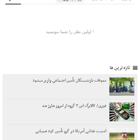
تازه ترین ها
معوقات بازنشستگان تأمین اجتماعی واریز میشود
فوری/ کالابرگ این ۳ گروه از امروز شارژ شد
امنیت غذایی آمریکا در گرو تأمین کود شمیایی