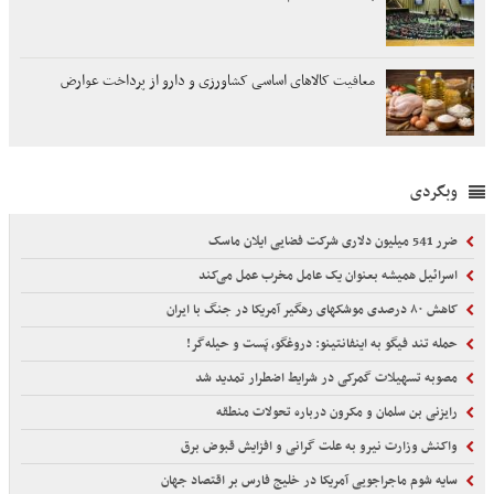
معافیت کالاهای اساسی کشاورزی و دارو از پرداخت عوارض
وبگردی
ضرر 541 میلیون دلاری شرکت فضایی ایلان ماسک
اسرائیل همیشه بعنوان یک عامل مخرب عمل می‌کند
کاهش ۸۰ درصدی موشکهای رهگیر آمریکا در جنگ با ایران
حمله تند فیگو به اینفانتینو: دروغگو، پَست‌ و حیله‌گر!
مصوبه تسهیلات گمرکی در شرایط اضطرار تمدید شد
رایزنی بن سلمان و مکرون درباره تحولات منطقه
واکنش وزارت نیرو به علت گرانی و افزایش قبوض برق
سایه شوم ماجراجویی آمریکا در خلیج فارس بر اقتصاد جهان