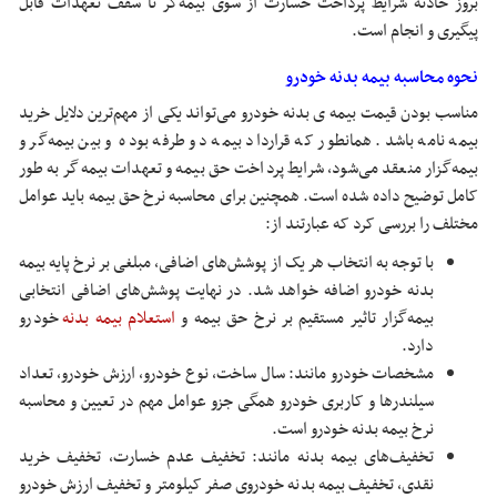
بروز حادثه شرایط پرداخت خسارت از سوی بیمه‌گر تا سقف تعهدات قابل
پیگیری و انجام است.
نحوه محاسبه بیمه بدنه خودرو
مناسب بودن قیمت بیمه ی بدنه خودرو می‌تواند یکی از مهم‌ترین دلایل خرید
بیمه نامه باشد. همانطور که قرارداد بیمه دو طرفه بوده و بین بیمه‌گر و
بیمه‌گزار منعقد می‌شود، شرایط پرداخت حق بیمه و تعهدات بیمه‌گر به طور
کامل توضیح داده شده است. همچنین برای محاسبه نرخ حق بیمه باید عوامل
مختلف را بررسی کرد که عبارتند از:
با توجه به انتخاب هر یک از پوشش‌های اضافی، مبلغی بر نرخ پایه بیمه
بدنه خودرو اضافه خواهد شد. در نهایت پوشش‌های اضافی انتخابی
بیمه‌گزار تاثیر مستقیم بر نرخ حق بیمه و
استعلام بیمه بدنه
خودرو
دارد.
مشخصات خودرو مانند: سال‌ ساخت، نوع خودرو، ارزش خودرو، تعداد
سیلندرها و کاربری خودرو همگی جزو عوامل مهم در تعیین و محاسبه
نرخ بیمه بدنه خودرو است.
تخفیف‌های بیمه بدنه مانند: تخفیف عدم خسارت، تخفیف خرید
نقدی، تخفیف بیمه بدنه خودروی صفر کیلومتر و تخفیف ارزش خودرو