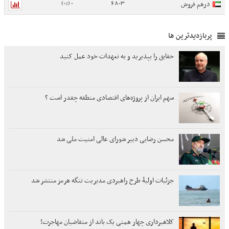
0 (0%)
6803
درهم فروش
پربازدیدترین ها
حقایق را بپذیرید و به تعهدات خود عمل کنید
سهم ایران از پروژه‌های اقتصادی منطقه چقدر است ؟
محسن رضایی دبیر شورای عالی امنیت ملی شد
جزئیات اولیۀ طرح راهبردی مدیریت تنگه هرمز منتشر شد
کلاهبرداری چهار همتی یک باند از متقاضیان مهاجرت!