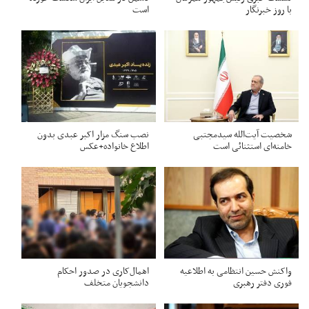
با روز خبرنگار
است
شخصیت آیت‌الله سیدمجتبی
نصب سنگ مزار اکبر عبدی بدون
خامنه‌ای استثنائی است
اطلاع خانواده+عکس
واکنش حسین انتظامی به اطلاعیه
اهمال‌کاری در صدور احکام‌
فوری دفتر رهبری
دانشجویان متخلف