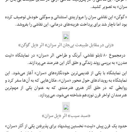
سزان» به تصویر کشید.
«گوگن» این نقاشی سزان را مرواریدی استثنائی و سوگلی خودش توصیف کرده
بود اما ناچار شد برای پرداخت هزینه‌های درمانی، این نقاشی را بفروشد.
«زنی در مقابل طبیعت بی‌جان اثر سزان» اثر «پل گوگن»
درمجموع ۸۰ تابلو نقاشی، آبرنگ و طراحی اثر «سزان» در نمایشگاه «تیت
مدرن» به بررسی روند زندگی و خلق آثار این هنرمند می‌پردازند.
این نمایشگاه با یکی از قدیمی‌ترین خودنگاره‌های «سزان» آغاز می‌شود. این
نمایشگاه به رویدادهای حول محور «سزان»، مکان‌هایی که به آن‌ها سفر کرد و
روابطی که در خلق آثار هنری هنرمندی که به عنوان یکی از مهم‌ترین
هنرمندان اواخر قرن نوزدهم شناخته می‌شود، می‌پردازد.
«سبد سیب» اثر «پل سزان»
حدود یک قرن پیش «تیت» نخستین پیشنهاد برای پذیرفتن یکی از آثار «سزان»