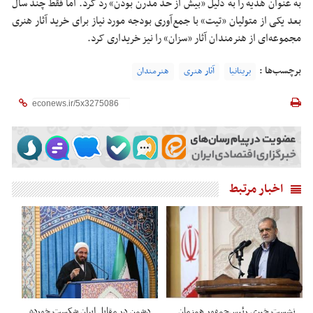
به عنوان هدیه را به دلیل «بیش از حد مدرن بودن» رد کرد. اما فقط چند سال
بعد یکی از متولیان «تیت» با جمع‌آوری بودجه مورد نیاز برای خرید آثار هنری
مجموعه‌ای از هنرمندان آثار «سزان» را نیز خریداری کرد.
برچسب‌ها :
بریتانیا
آثار هنری
هنرمندان
اخبار مرتبط
نشست خبری رئیس‌جمهور همزمان
دشمن در مقابل ایران شکست خورده