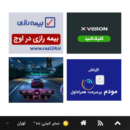
دمای کنونی: 34 °