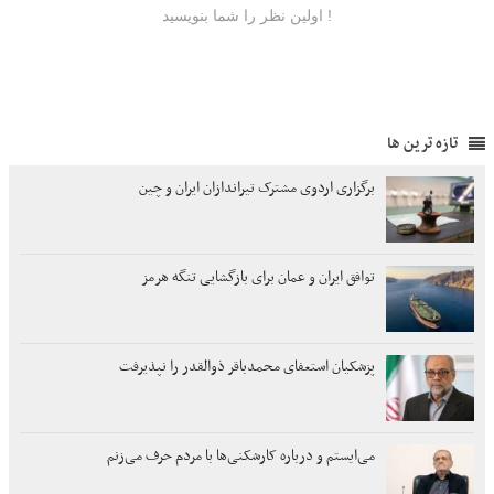
تازه ترین ها
برگزاری اردوی مشترک تیراندازان ایران و چین
توافق ایران و عمان برای بازگشایی تنگه هرمز
پزشکیان استعفای محمدباقر ذوالقدر را نپذیرفت
می‌ایستم و درباره کارشکنی‌ها با مردم حرف می‌زنم