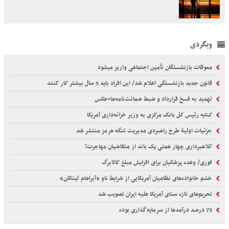
وبگردی
معوقات بازنشستگان تأمین اجتماعی واریز میشود
قانون جدید بازنشستگی اعلام شد/ این افراد باید 5 سال بیشتر کار کنند
تهدید به فسخ قرارداد و ضبط ضمانت‌نامه‌ها+عکس
کنایه رئیس کل بانک مرکزی به وزیر خزانه‌داری آمریکا
جزئیات اولیۀ طرح راهبردی مدیریت تنگه هرمز منتشر شد
کلاهبرداری چهار همتی یک باند از متقاضیان مهاجرت!
فوری/ وعده پزشکیان برای افزایش مبلغ کالابرگ
خشم خانواده‌های نظامیان آمریکایی از شرایط ناو «آبراهام لینکلن»
تحریم‌های تازه سنای آمریکا علیه ایران تصویب شد
75 درصد درآمدها از سرمایه‌گذاری بوده