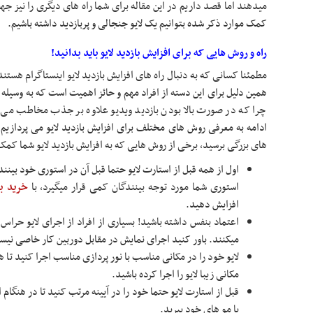
میدهند اما قصد داریم در این مقاله برای شما راه های دیگری را نیز جهت
کمک موارد ذکر شده بتوانیم یک لایو جنجالی و پربازدید داشته باشیم.
راه و روش هایی که برای افزایش بازدید لایو باید بدانید!
مطمئنا کسانی که به دنبال
راه های افزایش بازدید لایو اینستاگرام هستند 
همین دلیل برای این دسته از افراد مهم و حائز اهمیت است که به وسیله
چرا که در صورت بالا بودن بازدید ویدیو علاوه بر جذب مخاطب می ت
ادامه به معرفی روش های مختلف برای افزایش بازدید لایو می پردازیم
های بزرگی برسید، برخی از روش هایی که به افزایش بازدید لایو شما کمک
اول از همه قبل از استارت لایو حتما قبل آن در استوری خود بینن
استوری شما مورد توجه بینندگان کمی قرار میگیرد، با
خرید با
افزایش دهید.
اعتماد بنفس داشته باشید! بسیاری از افراد از اجرای لایو حراس 
میکنند. باور کنید اجرای نمایش در مقابل دوربین کار خاصی نی
لایو خود را در مکانی مناسب با نور پردازی مناسب اجرا کنید تا 
مکانی زیبا لایو را اجرا کرده باشید.
قبل از استارت لایو حتما خود را در آیینه مرتب کنید تا در هنگا
یا مو های خود ببرید.