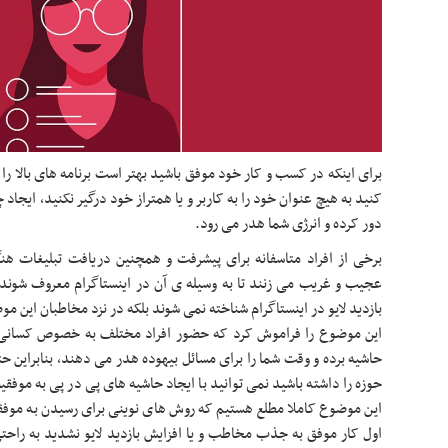
برای اینکه در کسب و کار خود موفق باشید بهتر است برنامه های بالا ر
کنید به هیچ عنوان خود را به کاربر و یا همتراز خود درگیر نکنید، ایجاد 
دور کرده و انرژی شما هدر می رود.
برخی از افراد متاسفانه برای پیشرفت و همچنین دریافت تبلیغات هن
عجیب و غریب می زنند تا به وسیله ی آن در اینستاگرام معروف شوند، ا
بازدید لایو در اینستاگرام شناخته نمی شوند بلکه در نزد مخاطبان این موض
این موضوع را فراموش کرد که حضور افراد مختلف به خصوص کسانی که
حاشیه برده و وقت شما را برای مسائل بیهوده هدر می دهند، بنابراین حتی
حوزه را داشته باشید نمی توانید با ایجاد حاشیه های پی در پی به موف
این موضوع کاملا مطلع هستیم که روش های نوینی برای رسیدن به موفقی
اول کار موفق به جذب مخاطب و یا افزایش بازدید لایو نشدید به راح