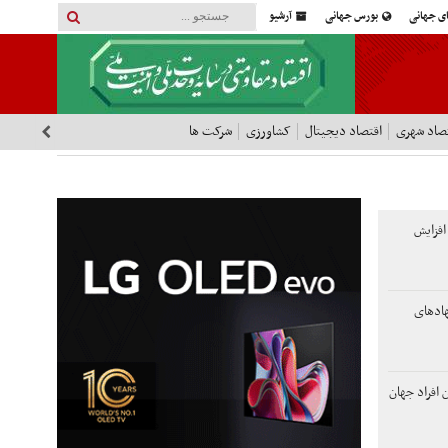
ای جهانی
بورس جهانی
آرشیو
صاد شهری
اقتصاد دیجیتال
کشاورزی
شرکت ها
افزایش
هادهای
افراد جهان