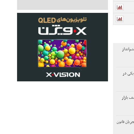
م‌انداز
یکی در
ف بازار
ریان قانون