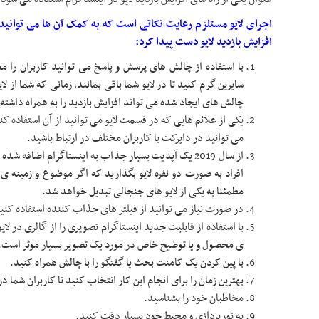
اجرای لایو مستلزم رعایت نکاتی است که به کمک آن ها می توانید
افزایش بازدید لایو دست پیدا کرد:
با استفاده از چالش های پرسش و پاسخ می توانید کاربران را م
سایرین گرم کنید تا در لایو شما باقی بمانند، زمانی که شما از ل
چالش های ایجاد شده می تواند افزایش بازدید را به همراه داشته 
یکی از علائم هایی که در قسمت لایو می توانید از آن استفاده
می توانید در دایرکت با کاربران مختلف در ارتباط باشید.
از سال 2019 یک آپدیت بسیار جذاب به اینستاگرام اضافه 
افراد به صورت دو نفره لایو بگذارید که اگر موضوع و زمینه 
مطمئنا به یکی از لایو های جنجالی تبدیل خواهد شد.
در صورت نیاز می توانید از فیلتر های جذاب کننده استفاده کنی
با استفاده از قابلیت جدید اینستاگرام تصویری را از گالری در لا
ی محصول و یا توضیح خاص در مورد یک تصویر بسیار موثر است.
با پین کردن یک کامنت بحث یا گفتگو را با چالش همراه کنید.
بهترین زمان را برای انجام این کار انتخاب کنید تا کاربران شما در
مخاطبان خود را بشناسید.
به نورپردازی و محیط خود بسیار دقت کنید.