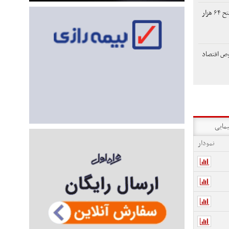
بیت‌کوین در تلاش برای فتح ۶۴ هزار
ص اقتصاد
یمایی
نمودار