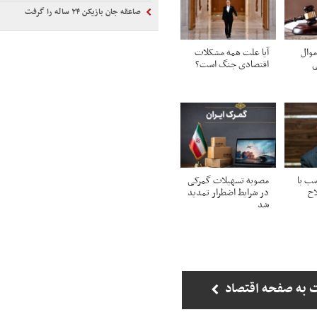
صاعقه جان بازیکن ۲۴ ساله را گرفت
موال
آیا علت همه مشکلات
ی
اقتصادی جنگ است؟
سب با
مصوبه تسهیلات گمرکی
اح
در شرایط اضطرار تمدید
شد
 به صفحه اقتصاد