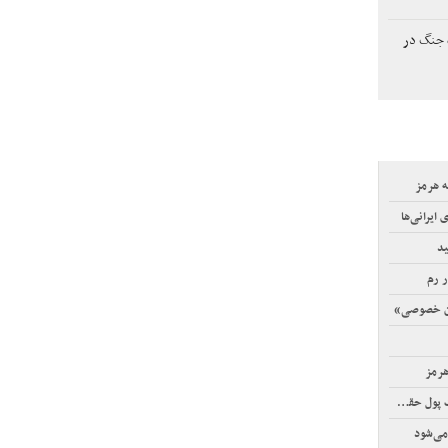
 جنگ در
ه هرمز
ایرانی‌ها
ید
ر رم
ان خصوصی»
هرمز
می‌شود