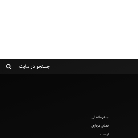
چندرسانه ای
فضای مجازی
توییت