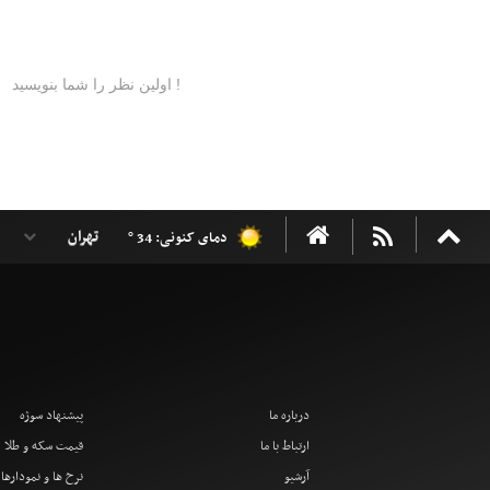
دمای کنونی: 34 °
درباره ما
پیشنهاد سوژه
ارتباط با ما
قیمت سکه و طلا
آرشیو
نرخ ها و نمودارها