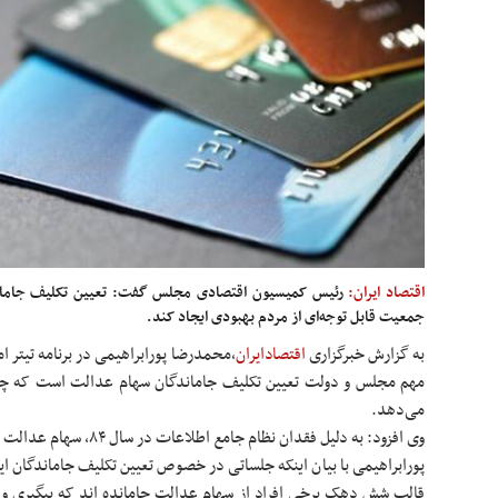
اقتصاد ایران:
­رئیس کمیسیون اقتصادی مجلس گفت: تعیین تکلیف جاماند
جمعیت قابل توجه‌ای از مردم بهبودی ایجاد کند.
به گزارش خبرگزاری
اقتصادایران
،
محمدرضا پورابراهیمی در برنامه تیتر 
مهم مجلس و دولت تعیین تکلیف جاماندگان سهام عدالت است که چن
می‌دهد.
وی افزود: به دلیل فقدان نظام جامع اطلاعات در سال ۸۴، سهام عدالت به دهک‌های پایین اختصاص نیافت.
پورابراهیمی با بیان اینکه جلساتی در خصوص تعیین تکلیف جاماندگان ا
قالب شش دهک برخی افراد از سهام عدالت جامانده اند که پیگیری و ق