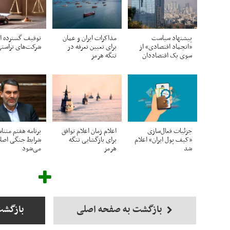
پیشنهاد سیاست
مذاکرات ایران و عمان
توقیف گسترده ا
«انجماد اقتصادی» از
برای تعیین تعرفه در
شرکت‌های تراست
سوی یک اقتصاددان
تنگه هرمز
جزئیات فعال‌سازی
اعلام زمان اعلام توافق
برنامه هفتم متنا
«کیف پول ایران» اعلام
برای بازگشایی تنگه
شرایط جنگی اصل
شد
هرمز
می‌شود
بازگشت به صفحه اصلی
بازگشت