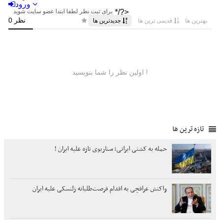
تازه ترین ها
حمله به کشتی ایرانی؛ سناریوی تازه علیه ایران !
واکنش عراقچی به اقدام فرصت‌طلبانه زلنسکی علیه ایران