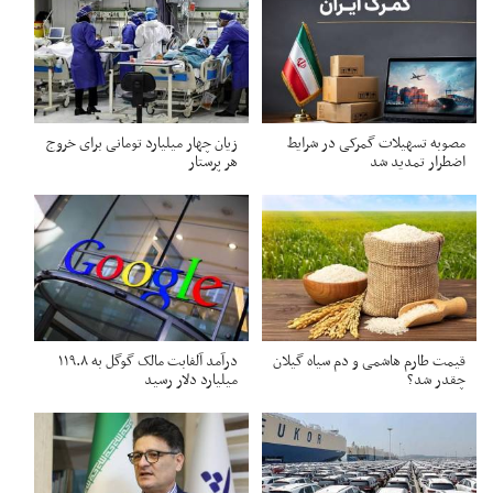
مصوبه تسهیلات گمرکی در شرایط
زیان چهار میلیارد تومانی برای خروج
اضطرار تمدید شد
هر پرستار
قیمت طارم هاشمی و دم سیاه گیلان
درآمد آلفابت مالک گوگل به ۱۱۹.۸
چقدر شد؟
میلیارد دلار رسید