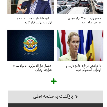
مجوز واردات ۷۵ هزار خودرو
مبارزه با قاچاق سوخت باید در
خارجی صادر شد
اولویت دولت قرار گیرد
با عراقچی درباره خلیج فارس و
هشدار قرارگاه مرکزی خاتم‌الانبیا به
اوکراین گفت‌وگو کردم
شرارت اوکراین
بازگشت به صفحه اصلی