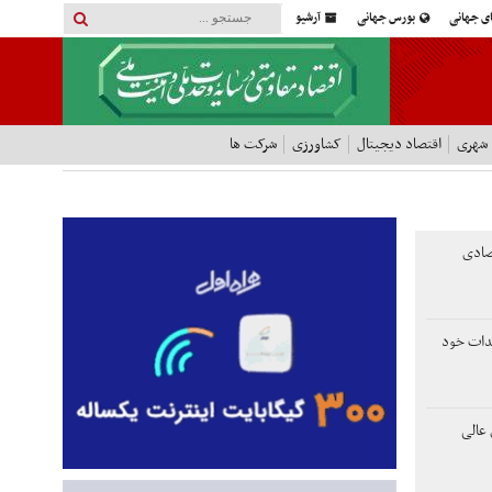
ای جهانی
بورس جهانی
آرشیو
 شهری
اقتصاد دیجیتال
کشاورزی
شرکت ها
تصادی
هدات خود
عالی