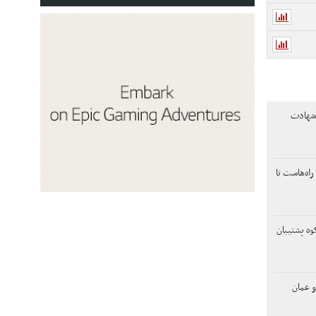
 شهادت
راه‌هاست تا
وه پشتیبان
و عمان