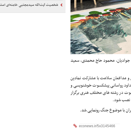
شخصیت آیت‌الله سیدمجتبی خامنه‌ای استث
ی جوادیان، محمود حاج محمدی، سعید
 مدافعان سلامت با مشارکت نمادین
عاد ۶۰ متر مربع توسط استاد داود رواسانی پیشکسوت خوشنویسی و
وت در رشته های مختلف هنری برگزار
ی نصب شود.
تهران با موضوع جنگ رونمایی شد.