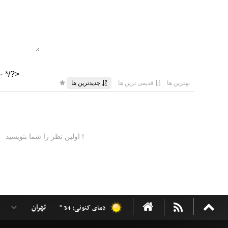
دمای کنونی: 34 °