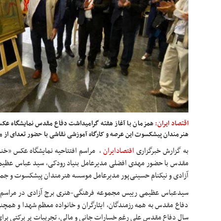
اقتصاد ایران:
همزمان با آغاز هفته گرامیداشت دفاع مقدس نمایشگاه عکس
هنرمندان پیشکسوت این عرصه و کارگاه آموزشی نقاشی با حضور تعدای از مد
به گزارش خبرگزاری
اقتصادایران
،
مراسم افتتاحیه نمایشگاه عکس «خنده
مقدس با حضور مهدی افضلی مدیرعامل بنیاد رودکی، سید عباس عظی
آزادی و نیکنام حسینی‌پور مدیرعامل موسسه هنرمندان پیشکسوت و جمع
سیدعباس عظیمی رییس مجموعه فرهنگی-هنری برج آزادی در مراسم اف
سال دفاع مقدس علی رغم خسارات جانی و مالی، تجربیات پر برکتی برای