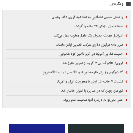
وبگردی
واکنش حسین انتظامی به اطلاعیه فوری دفتر رهبری
صاعقه جان بازیکن ۲۴ ساله را گرفت
اسرائیل همیشه بعنوان یک عامل مخرب عمل می‌کند
ضرر 541 میلیون دلاری شرکت فضایی ایلان ماسک
امنیت غذایی آمریکا در گرو تأمین کود شمیایی
فوری/ کالابرگ این ۳ گروه از امروز شارژ شد
گفت‌وگوی وزیران خارجه آمریکا و انگلیس درباره تنگه هرمز
نشست ۴ جانبه در اردن با محوریت ایران و آمریکا
قهرمان جهان که در مبارزه با اشرار جانباز شد
حتی نمی‌توانم درباره آنها صحبت کنم زیرا...