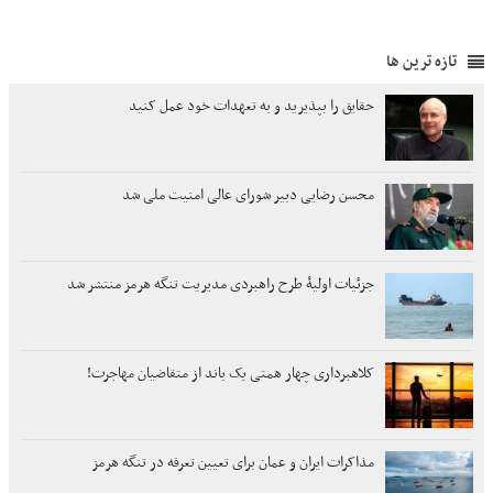
تازه ترین ها
حقایق را بپذیرید و به تعهدات خود عمل کنید
محسن رضایی دبیر شورای عالی امنیت ملی شد
جزئیات اولیۀ طرح راهبردی مدیریت تنگه هرمز منتشر شد
کلاهبرداری چهار همتی یک باند از متقاضیان مهاجرت!
مذاکرات ایران و عمان برای تعیین تعرفه در تنگه هرمز