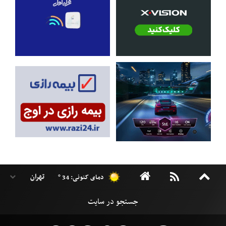
دمای کنونی: 34 °