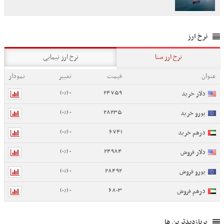
نرخ ارز
نرخ ارز سنا
نرخ ارز نیمایی
عنوان
قیمت
تغییر
نمودار
0 (0%)
24759
دلار خرید
0 (0%)
28235
یورو خرید
0 (0%)
6741
درهم خرید
0 (0%)
24984
دلار فروش
0 (0%)
28492
یورو فروش
0 (0%)
6803
درهم فروش
پربازدیدترین ها