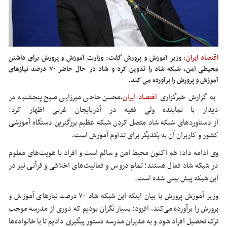
اقتصاد ایران:
وزیر آموزش و پرورش گفت: وزارت آموزش و پرورش برای داشتن
محیطی امن، شبکه شاد را تدوین کرد و شاد در حال حاضر ۷۰ درصد نیازهای
آموزش و پرورش را برآورده می کند.
به گزارش خبرگزاری
اقتصاد ایران
،محسن حاجی میرزایی صبح پنجشنبه در
دیدار با نماینده ولی فقیه در آذربایجان غربی اظهار کرد:
از
دستاوردهای
شبکه
شاد
متصل کردن شبکه عظیم بزرگترین دستگاه آموزشی
کشور و کاربران آن به یکدیگر برای
تداوم
آموزش است.
وی ادامه داد: هم اکنون محیط امن و سالم است و افراد با هویت‌های معلوم
در شبکه
شاد
فعال هستند؛ تمام دروس و فعالیت‌های اخلاقی و قرآنی نیز در
این شبکه پیش بینی شده است.
وزیر آموزش پرورش با بیان اینکه این شبکه
شاد
۷۰ درصد نیازهای آموزش و
پرورش را برآورده می‌کند، افزود: بسیار نگران بودیم که دوری از مدرسه موجب
ترک تحصیل افراد شود و به مدیران مدرسه دستور پیگیری دادیم تا با خانواده‌ها