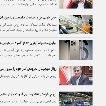
اقدامات انجام شده این وزارتخانه، از جزئیات برنا
۱۴۰۴ مطلع شد.
خبر خوب برای صنعت داروسازی؛ جزئیات 
سندیکای تولید کنندگان مواد دارویی، شیمیایی و 
سازمان غذا و دارو؛ حمایت از تولید کنندگان مواد 
اولین محموله آیفون ۱۶ از گمرک ترخیص شد
محموله از این گوشی‌ها به روش تجاری ترخیص شد
ریال دیجیتال به‌زودی کار خود را شروع می
رییس کل بانک مرکزی از آغاز به کار ریال دیجیتال 
لزوم افزایش 80درصدی قیمت خودروهای داخلی
دبیر انجمن خودروسازان خواستار افزایش ۸۰ درصدی قیمت خودرو شد.