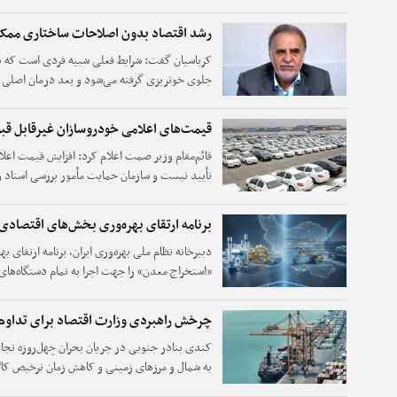
رشد اقتصاد بدون اصلاحات ساختاری مم
کرباسیان گفت: شرایط فعلی شبیه فردی است که دچ
جلوی خونریزی گرفته می‌شود و بعد درمان اصلی آغ
مرحله قرار دارد؛ ابتدا باید بحران‌های فوری کنتر
بازسازی تدوین شود.
قیمت‌های اعلامی خودروسازان غیرقابل ق
قائم‌مقام وزیر صمت اعلام کرد: افزایش قیمت اعلا
تأیید نیست و سازمان حمایت مأمور بررسی اسناد 
برنامه ارتقای بهره‌وری بخش‌های اقتصادی 
دبیرخانه نظام ملی بهره‌وری ایران، برنامه ارتقا
«استخراج معدن» را جهت اجرا به تمام دستگاه‌های
اقتصادی ابلاغ کرد.
چرخش راهبردی وزارت اقتصاد برای تداوم ت
کندی بنادر جنوبی در جریان بحران چهل‌روزه تجار
تامین و مهار شوک بازار