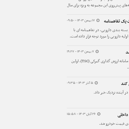
مه‌های پیش‌روی این مجموعه به ویژه برای سال
17 بهمن 1403 - 09:50
یک تفاهمنامه
بسته بندی دارویی، در تفاهمنامه ای با
اولیه دارویی را مورد توجه قرار داده است.
7 بهمن 1403 - 19:27
با تعریف و ایجاد شناسه ارزش تجاری آیفون ۱۶ در سامانه ارزش گذاری گمرکی (TSC)، اولین
.
5 آذر 1403 - 09:35
 کند
در آینده نزدیک خبر داد.
26 آبان 1403 - 15:58