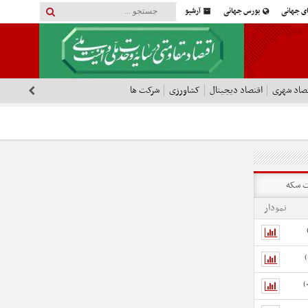
ای جهانی
بورس جهانی
آرشیو
صاد شهری
اقتصاد دیجیتال
کشاورزی
شرکت ها
 سکه
نمودار