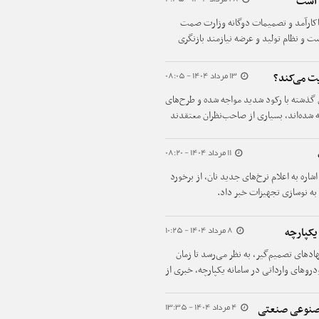
ی است
ن ناکارآمد و تصمیمات دوگانه وزارت صمت
 و نظام تولید و عرضه نیازمند بازنگری
13 مرداد 1404 - 08:05
یت می‌کند؟
 گذشته با رکود شدید مواجه شده و طرح‌های
 شده‌اند، بسیاری از صاحب‌نظران معتقدند
داخلی دچار خواهند شد.
11 مرداد 1404 - 08:20
شاره به اعلام نرخ‌های جدید نان، از برخورد
د به نوسازی تجهیزات خبر داد.
8 مرداد 1404 - 10:25
یکپارچه
هادهای تصمیم‌گیر، به نظر می‌رسد تا زمان
روهای وارداتی در سامانه یکپارچه، خبری از
4 مرداد 1404 - 13:35