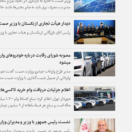
وزیر صمت با اشاره به بازنگری در نحوه توزیع مح
مدیریت مصرف برق باید به سایر بخش‌ها مانند خان
هموار شود.
دیدار هیأت تجاری ازبکستان با وزیر صمت
رئیس اتاق بازرگانی ازبکستان و هیات تجاری با وز
مصوبه شورای رقابت درباره خودروهای وارد
میشود
مدیر طرح واردات خودرو وزارت صمت گفت: شورا
وارداتی از شمول قیمت‌گذاری با وزارت صمت مشورت
مصوبه را لغو کنیم.
اعلام جزئیات دریافت وام خرید تاکسی‌ها
شهردار ت
ساله است و مبلغ هر قسط ماهانه از ۹ میلیون تومان آغاز خواهد شد.
نشست رئیس جمهور با وزیر و مدیران وز
رئیس جمهور در نشستی با وزیر و مدیران وزارت