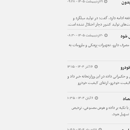
21 اردیبهشت 1405 - 09:28
بدون
فه ادامه دارد، گفت: در تولید میلگرد و
ت‌های تولید کشور دچار اختلال نشده است.
20 اردیبهشت 1405 - 08:30
 شود
مصرف دارو، تجهیزات پزشکی و ملزومات به
16 آذر 1404 - 13:15
ودرو
حکمرانی داده در این وزارتخانه خبر داد و
ن کیفیت خودرو، ارتقای کیفیت خودرو
6 آبان 1404 - 10:35
تصاد
و با تکیه بر داده و هوش مصنوعی، ترخیص
 تسهیل شود.
28 مرداد 1404 - 10:45