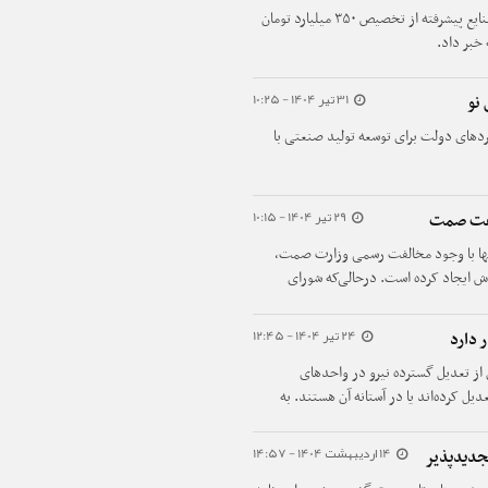
مدیرعامل صندوق حمایت از تحقیقات و توسعه صنایع پیشرفته از تخصیص ۳۵۰ میلیارد تومان
خبر داد.
31 تیر 1404 - 10:25
 نو
دهای دولت برای توسعه تولید صنعتی با
29 تیر 1404 - 10:15
لفت صمت
ها با وجود مخالفت رسمی وزارت صمت،
 ایجاد کرده است. در‌حالی‌که شورای
گذار کرده و قیمت‌های جدید نیز بر اساس
 در برابر مخالفت‌ سیاستگذاران خودرو
24 تیر 1404 - 12:45
 دارد
توجه به نگرانی پیش‌خریداران، دو سناریوی
از تعدیل گسترده نیرو در واحدهای
 قیمت‌های جدید مطرح شده است.
 درصد واحدها یا تعدیل کرده‌اند یا در آستانه آن هستند. به
 قرار دارد.
14 اردیبهشت 1404 - 14:57
جدیدپذیر