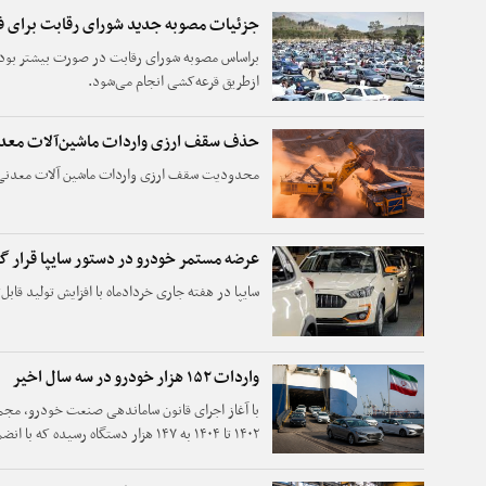
جزئیات مصوبه جدید شورای رقابت برای 
براساس مصوبه شورای رقابت در صورت بیشتر بودن
ازطریق قرعه‌کشی انجام می‌شود.
حذف سقف ارزی واردات ماشین‌آلات معد
محدودیت سقف ارزی واردات ماشین آلات معدنی ب
عرضه مستمر خودرو در دستور سایپا قرار 
سایپا در هفته جاری خردادماه با افزایش تولید قا
واردات ۱۵۲ هزار خودرو در سه سال اخیر
با آغاز اجرای قانون ساماندهی صنعت خودرو، مج
۱۴۰۲ تا ۱۴۰۴ به ۱۴۷ هزار دستگاه رسیده
۱۵۲ هزار دستگاه می‌رسد.