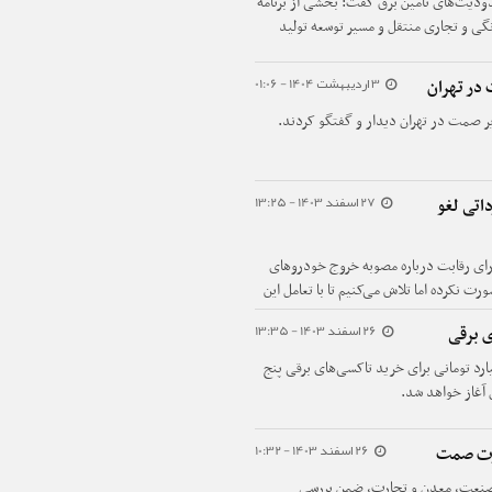
دودیت‌های تامین برق گفت: بخشی از برنامه
گی و تجاری منتقل و مسیر توسعه تولید
3 اردیبهشت 1404 - 01:06
 در تهران
یر صمت در تهران دیدار و گفتگو کردند.
27 اسفند 1403 - 13:25
اتی لغو
ی رقابت درباره مصوبه خروج خودروهای
 نکرده اما تلاش می‌کنیم تا با تعامل این
26 اسفند 1403 - 13:35
ی برقی
هران اعلام کرد: مبلغ اقساط وام ۱.۲۰۰ میلیارد تومانی برای خرید تاکسی‌های برقی پنج
26 اسفند 1403 - 10:32
ارت صمت
 صنعت، معدن و تجارت، ضمن بررسی