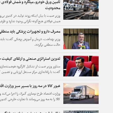
تامین ورق خودرو، میلگرد و شمش فولادی 
محدودیت
وزیر صمت با بیان اینکه روند تولید در کشور بی‌وق
شمش فولادی هیچ‌گونه نگرانی وجود ندارد و ظرفی
مصرف دارو و تجهیزات پزشکی باید منطقی
وزیر بهداشت، درمان و آموزش پزشکی گفت: باید 
حالت منطقی برگردد.
تدوین استراتژی صنعتی و ارتقای کیفیت خ
مشاور وزیر صمت از تشکیل کارگروه هوشمندسازی و 
گفت: با راه‌اندازی مرکز مستقل ارزیابی و تضمی
به‌صورت جدی پیگیری می‌شود.
عبور کالا در سه روز با مسیر سبز وزارت اق
وزارت اقتصاد طرح نوسازی گمرک را اجرا می‌کند 
کالا را به سه روز می‌رساند تا تجارت خارجی کشور