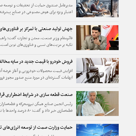
اعتبار ویژه برای هوش مصنوعی در صنایع پیشرفته 
جهش تولید صنعتی با تمرکز بر فناوری‌های
قائم‌مقام وزیر صنعت، معدن و تجارت گفت: راهبر
تکیه بر مزیت‌های نسبی و فناوری‌های نوین است.
فروش خودرو با قیمت‌ جدید در سایه مخا
افزایش قیمت محصولات خودرویی و آغاز عرضه آن
ابهامات گسترده‌ای در مورد منبع صدور مجوز فروش
رقابت فرآیند قیمت‌گذاری را به سازمان حمایت وا
فرمول این شورا تدوین شده، اما این سازمان تاکنون
صنعت قطعه سازی در شرایط اضطراری قرار
موضع شفافی اتخاذ نکرده است. در این شرایط و با 
رئیس انجمن صنایع همگن نیرومحرکه و قطعه‌سازان 
محتمل درباره نحوه صدور مجوز فروش خودرو با
قطعه‌سازی خبر داد و گفت: ۸۰
گفته او، صنعت قطعه‌سازی امروز در شرایط اضطراری
حمایت وزارت صمت از توسعه انرژی‌های ت