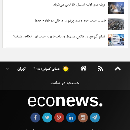
عرضه‌های اولیه امسال، 10 تایی می‌شوند
قیمت جدید خودروهای پرفروش داخلی در بازار+ جدول
کدام گروههای کالایی مشمول واردات با رویه جدید ارز اشخاص شدند؟
دمای کنونی: 34 °
eco
news
●