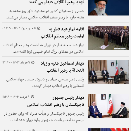
قوه با رهبر انقلاب دیدار می کنند
جمعی از مسئولان کشور در سه قوه، ظهر روز سه‌شنبه
هفته جاری با رهبر معظم انقلاب اسلامی دیدار می‌کنند.
11 فروردین 1404 - 09:45
اقامه نماز عید فطر به
امامت رهبر معظم انقلاب
نماز عید سعید فطر در تهران به امامت رهبر معظم انقلاب
اسلامی در مصلای بزرگ امام خمینی (ره) اقامه شد.
9 مرداد 1403 - 13:40
دیدار اسماعیل هنیه و زیاد
النخالة با رهبر انقلاب
رئیس دفتر سیاسی حماس و دبیرکل جنبش جهاد اسلامی
فلسطین با رهبر انقلاب دیدار کردند.
9 مرداد 1403 - 11:38
دیدار رئیس جمهور
تاجیکستان با رهبر انقلاب اسلامی
رئیس جمهور تاجیکستان و هیأت همراه که برای حضور در
مراسم تحلیف ریاست جمهوری وارد تهران شده اند، با
رهبر انقلاب اسلامی دیدار کردند.
11 اسفند 1402 - 09:04