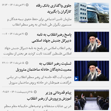
همکاری بیشتر مقابل لطمه به هویت فرهنگی ملت‌ها
31 مرداد 1401 - 12:14
جلوی واگذاری بانک رفاه
ایستاد.
کارگران را بگیرید
سازمان تامین اجتماعی برای حفظ حقوق بیمه شدگان و
مستمری بگیران طی نامه ای به رهبر معظم انقلاب
درخواست کردند که جلوی واگذاری بانک رفاه به بخش
21 مرداد 1401 - 00:06
پاسخ رهبرانقلاب به نامه
خصوصی را بگیرند
دبیرکل جنبش جهاد اسلامی
رهبر انقلاب اسلامی در پاسخ به نامه دبیرکل جنبش جهاد
اسلامی فلسطین گفتند: ثابت کردید هر بخش از مقاومت
به‌تنهایی می‌تواند بینی دشمن را به خاک بساید.
5 خرداد 1401 - 22:01
تسلیت رهبر انقلاب به
مصیبت‌دیدگان حادثه ساختمان متروپل
حضرت آیت الله خامنه ای رهبر معظم انقلاب در پیامی
درگذشت هموطنان در حادثه ریزش ساختمان متروپل
آبادان را تسلیت گفتند.
25 اردیبهشت 1401 - 09:56
پیام قدردانی وزیر
آموزش و پرورش از رهبر انقلاب
در پی عنایات مشفقانه و توصیه‌های حکیمانه‌ مقام معظم