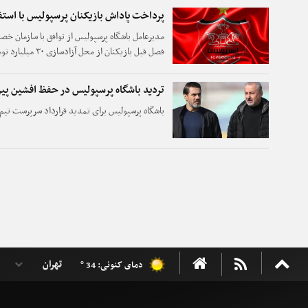
پرداخت پاداش بازیکنان پرسپولیس با استف
مدیرعامل باشگاه پرسپولیس از توافق با سازمان 
فصل قبل بازیکنان از محل آزادسازی ۳۰ میلیارد تومانی پذیره نویسی سهام در فرابورس خبر داد.
تردید باشگاه پرسپولیس در حفظ افشین پیر
باشگاه پرسپولیس برای تمدید قرارداد سرپرست تیم 
دمای کنونی: 34 °