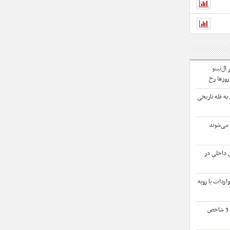
 ال‌نینو
روزها رخ
ه قله تاریخی
داخلی در
ردات با رویه
ثبت بالاترین رکورد تاریخی برای 3 شاخص