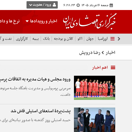
جمعه 16 مرداد 1405
6:28:25
ورود / عضویت
اخبار و رویدادها
نرخ ها
و داده
اوراسیا
جهان
اکو
کلان و بودجه
بانک
بیمه
کارگزاری
نفت و گا
اخبار
رضا درویش
اهم اخبار
ورود مجلس و هیات مدیره به اتفاقات پرس
سرمربی پرسپولیس و مدیریت باشگاه جلسه سرنوش
داشت.
پشت‌پردۀ استعفای استیلی فاش شد
حمید استیلی روز گذشته با صدور بیانیه‌ای برای ه