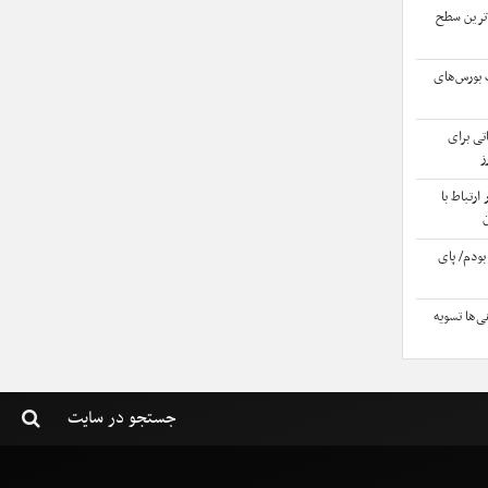
الاترین سطح
ت بورس‌های
تی برای
ز
ر ارتباط با
بودم/ پای
‌ها ‌تسویه