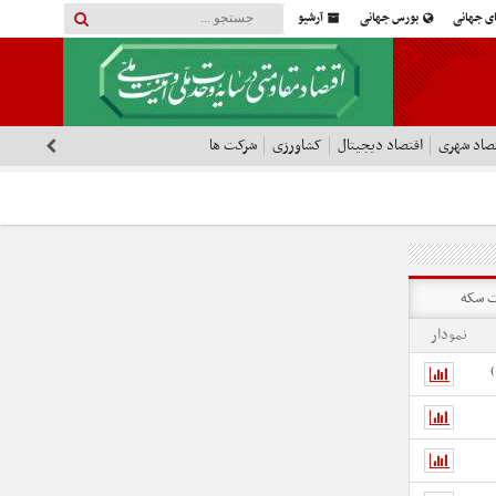
ای جهانی
بورس جهانی
آرشیو
صاد شهری
اقتصاد دیجیتال
کشاورزی
شرکت ها
 سکه
نمودار