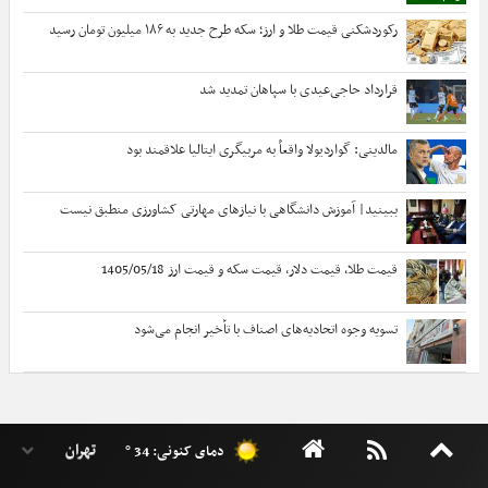
رکوردشکنی قیمت طلا و ارز؛ سکه طرح جدید به ۱۸۶ میلیون تومان رسید
قرارداد حاجی‌عیدی با سپاهان تمدید شد
مالدینی: گواردیولا واقعاً به مربیگری ایتالیا علاقمند بود
ببینید| آموزش دانشگاهی با نیازهای مهارتی کشاورزی منطبق نیست
قیمت طلا، قیمت دلار، قیمت سکه و قیمت ارز 1405/05/18
تسویه وجوه اتحادیه‌های اصناف با تأخیر انجام می‌شود
دمای کنونی: 34 °