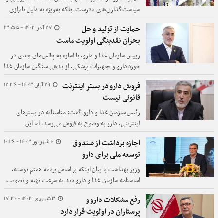
سیاست‌گذاری‌های نادرست، بلکه به‌ویژه به دلیل ناترازی
در تأمین بودجه و کمبود منابع مالی به‌وجود آمده است.
27 آذر 1403 - 13:55
حمایت از تولید و حل
در حالی که برنامه‌ریزی‌های اقتصادی و طرح‌های حمایتی
بحران نقدینگی اولویت ماست
مانند "طرح دارویار" به‌طور کلی با هدف کاهش هزینه‌های
دارو برای مردم اجرا شده‌اند، اما مشکلات مالی و عدم
رییس سازمان غذا و دارو، با اشاره به چالش‌های جدی در
تخصیص منابع کافی باعث ایجاد اختلالات جدی در این
حوزه دارو و تجهیزات پزشکی، از بدهی سنگین سازمان غذا
حوزه شده است.
و دارو به صنایع دارویی و تجهیزات پزشکی خبر داد.
29 آبان 1403 - 12:36
فروش دارو در بستر اینترنت
قانونی نیست
رئیس سازمان غذا و دارو گفت: متاسفانه در بستر‌های
اینترنتی، دارو به وضوح به فروش می‌رسد، اما این
فعالیت‌ها شفاف و قانونی نیستند و بسیاری از این دارو‌ها
10 شهریور 1403 - 10:26
اجازه برداشت از صندوق
قاچاق بوده و در مورد اصالت آنها تردید وجود دارد.
توسعه ملی برای دارو
وزیر بهداشت با بیان اینکه بر اساس برنامه هفتم توسعه،
اساسنامه سازمان غذا و دارو باید به سرعت تهیه و تصویب
شود، در عین حال به مشکلات حوزه دارو اشاره کرد و
3 شهریور 1403 - 17:30
رفع مشکلات دارو و
گفت: اجازه برداشت سهمی از صندوق توسعه ملی برای
پرستاران در اولویت قرار دارد
حل مشکلات دارو، گرفته شد.