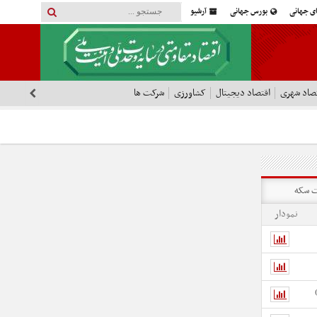
ای جهانی
بورس جهانی
آرشیو
صاد شهری
اقتصاد دیجیتال
کشاورزی
شرکت ها
 سکه
نمودار