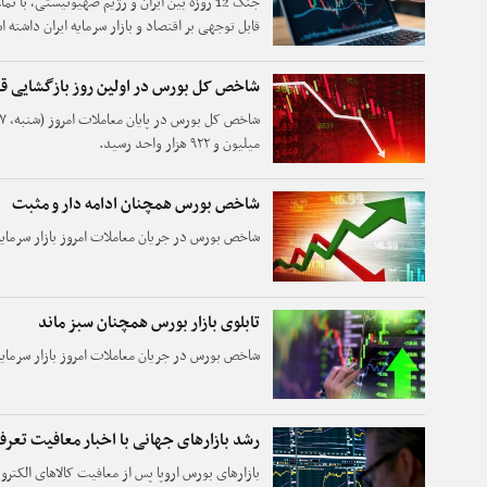
جنگ 12 روزه بین ایران و رژیم صهیونیستی، با
قابل توجهی بر اقتصاد و بازار سرمایه ایران داشته 
شاخص کل بورس در اولین روز بازگشایی ق
میلیون و ۹۲۲ هزار واحد رسید.
شاخص بورس همچنان ادامه دار و مثبت
شاخص بورس در جریان معاملات امروز بازار سرمایه، با رشد ۱۵هزار واح
تابلوی بازار بورس همچنان سبز ماند
شاخص بورس در جریان معاملات امروز بازار سرمایه، با رشد ۶۲هزار واح
رشد بازارهای جهانی با اخبار معافیت تعرفه
بازارهای بورس اروپا پس از معافیت کالاهای الکترو