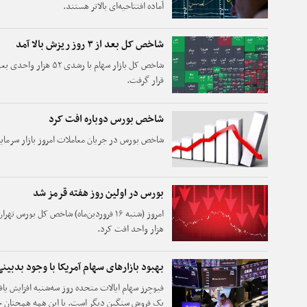
آماده افتتاحیه‌ای بالاتر هستند.
شاخص کل بعد از ۳ روز ریزش بالا آمد
شاخص کل بازار سهام با 
قرار گرفت.
شاخص بورس دوباره افت کرد
شاخص بورس در جریان معاملات امروز بازار سرمایه با افت ۲۷هزار واحد
بورس در اولین روز هفته قرمز شد
هزار واحد افت کرد.
بهبود بازارهای سهام آمریکا با وجود بدبینی
فیوچرز سهام ایالات متحده روز سه‌شنبه افزایش یا
یک فروش سنگین دیگر است. با این همه همچنان جو