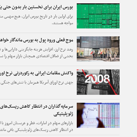
بورس ایران برای نخستین بار بدون حتی 
مواجه هستند.
موج فعلی ورود پول به بورس ماندگار خواهد
رشد نرخ ارز، افزایش هزینه جایگزینی دارایی‌ها و
بخشی از فعالان اقتصادی همچنان بازار سهام را نسبت
واکنش مقامات ایرانی به رکوردزنی نرخ اورا
جهش نرخ اوراق آمریکا همزمان با تنش‌های جنگی، نگ
سرمایه‌گذاران در انتظار کاهش ریسک‌های
ژئوپلیتیکی
بازارهای سهام در امارات، قطر و عربستان امروز با
در انتظار کاهش ریسک‌های ژئوپلیتیکی باقی مانده‌