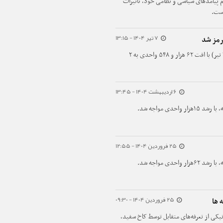
 تمام پیامدهای سیاسی و نظامی خود، تأثیرات
است.
7 تیر 1404 - 13:15
رمز شد
شاخص کل بورس در پایان معاملات امروز (شنبه، ۷ تیر) با افت ۶۲ هزار و ۵۴۸ واحدی به ۲
6 اردیبهشت 1404 - 13:45
دی مواجه شد.
25 فروردین 1404 - 12:55
دی مواجه شد.
25 فروردین 1404 - 09:30
 ها
نیکی از تعرفه‌های متقابل توسط کاخ سفید،