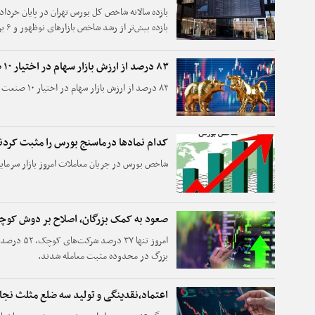
بازد
(COMCEC) بوده است.
۸۳ درصد از ارزش بازار سهام در اختیار ۱۰ صنعت فعال
۸۳ درصد از ارزش بازار سهام در اختیار ۱۰ صنعت فعال در بورس و فرابورس است.
کدام نمادها درماسنج بورس را مثبت کردن
شاخص بورس در جریان معاملات امروز بازار سرمایه با رشد ۲۷هزارواحد
صعود به کمک بزرگان، اصلاح بر دوش کوچک
بزرگ در محدوده مثبت معامله شدند.
اعتماد،نقدینگی و تولید سه ضلع مثلث نج