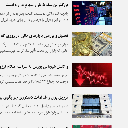
بزرگترین سقوط بازار سهام در راه است!
رابرت کیوساکی نویسنده کتاب پدر پولدار از سقوط
داد. او این بحران را فرصتی عالی برای خرید ارزان د
تحلیل و بررسی بازارهای مالی در روزی ک
بازار سهام در ر
حالی که بازار ارز تحت تأثیر مذاکرات غیرمستقیم ا
و طلا و سکه پرنوسان ظاهر شدند اما سکه با حمایت
واکنش هیجانی بورس به سراب اصلاح ارز
واحدی قرمزپوش شد.
تزریق پول و اقدامات دستوری جوابگوی 
عضو کمیسیون اصل ۹۰ در مجلس گفت:
مستقیم وارد بازار سرمایه شود و با اقدامات دست