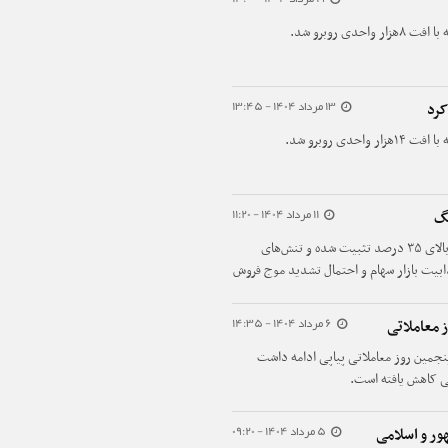
ی روبرو شد.
13 مرداد 1404 - 13:45
ی روبرو شد.
11 مرداد 1404 - 11:20
نگ
در شرایطی که نرخ بهره بدون ریسک در محدوده بالای ۳۵ درصد تثبیت شده و تنش‌های
ذابیت بازار سهام و احتمال تشدید موج فروش
6 مرداد 1404 - 14:35
 معاملاتی
پنجمین روز معاملاتی پیاپی ادامه داشت
ی کاهش یافته است.
5 مرداد 1404 - 09:20
هور و اسلامی