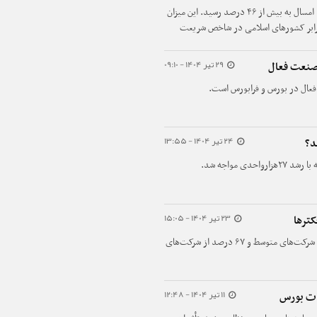
بازده سالانه شاخص کل بورس تهران در پایان خرداد امسال به بیش از ۴۶ درصد رسید. این میزان
ه بیش‌تر از رشد شاخص بازارهای نوظهور و ۶ برابر کشورهای اسلامی در شاخص شریعت
29 تیر 1404 - 09:10
24 تیر 1404 - 13:55
د؟
ی مواجه شد.
23 تیر 1404 - 15:05
ترها
امروز تنها ۳۷ درصد شرکت‌های کوچک، ۵۲ درصد شرکت‌های متوسط و ۶۷ درصد از شرکت‌های
11 تیر 1404 - 12:48
ات بورس