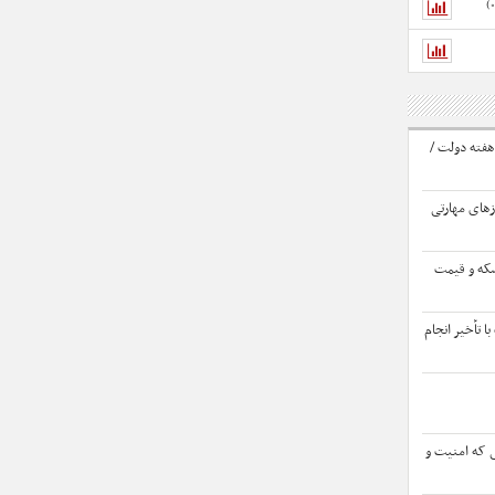
ود سهام عدالت ۱۴۰۴ تا هفته دولت /
زهای مهارتی
سکه و قیمت
ا تأخیر انجام
 که امنیت و