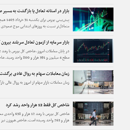
صف خرید هستند و تنها ۱۲۷ نماد در صف فروش قرار گرفته‌اند.
بازار در آستانه تعادل یا بازگشت به مسیر
پیش‌بینی
متعادل‌تر نسبت به روزهای ابتدایی موج صعودی خو
رشد متوالی اتفاقی طبیعی است و لزوما به معنای
بازار سرمایه از آزمون تعادل سربلند بیرون 
معادل 0.95 درصد افزایش یافت و در ارتفاع یک میلیون و 173 هزار و 370 واحد ایستاد.
زمان معاملات سهام به روال عادی برگشت
زمان معاملات بازار سهام از امروز به روال عالی با
شاخص کل فقط 12 هزار واحد رشد کرد
یافته و در سطح یک میلیون و 161 هزار و 165 واحد قرار دارد.