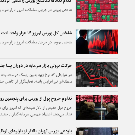
کدام نمادها دماسنج بورس را منفی کردند
شاخص بورس در جریان معاملات امروز بازار سرمایه با افت ۸هزار واحد
شاخص کل بورس امروز ۱۴ هزار واحد افت کرد
شاخص بورس در جریان معاملات امروز بازار سرمایه با افت ۱۴هزار واحد
حرکت نزولی بازار سرمایه در دوران پسا ج
منطقه‌ای نیز افزایش یافته، تحلیلگران از کاهش ج
خبر می‌دهند.
تداوم خروج پول از بورس برای پنجمین روز
خروج پول حقیقی از تالار شیشه‌ای که امروز برای 
نشان می‌دهد اعتماد عمومی سرمایه‌گذاران حقیق
بازدهی بورس تهران بالاتر از بازارهای نوظ