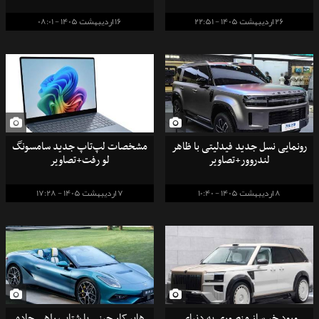
26 اردیبهشت 1405 - 22:51
16 اردیبهشت 1405 - 08:01
رونمایی نسل جدید فیدلیتی با ظاهر
مشخصات لپ‌تاپ جدید سامسونگ
لندروور+تصاویر
لو رفت+تصاویر
8 اردیبهشت 1405 - 10:40
7 اردیبهشت 1405 - 17:28
ورود خبرساز منصوری به دنیای
هایپرکار چینی با شتاب راهی جاده