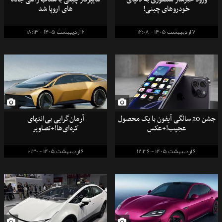
خودروهای چینی!
های اروپا شد
7 اردیبهشت 1405 - 12:08
6 اردیبهشت 1405 - 18:13
جشن 20 سالگی آیفون با یک محصول
آرمان‌گرایی بی‌انتهای
عجیب!+عکس
کره‌ای‌ها!+تصاویر
6 اردیبهشت 1405 - 12:36
6 اردیبهشت 1405 - 10:30