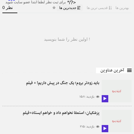
آخرین عناوین
باید زودتر بروم؛ یک جنگ در پیش داریم! + فیلم
بازدید: 158
پزشکیان: استعفا نخواهم داد و خواهم ایستاد+فیلم
بازدید: 215