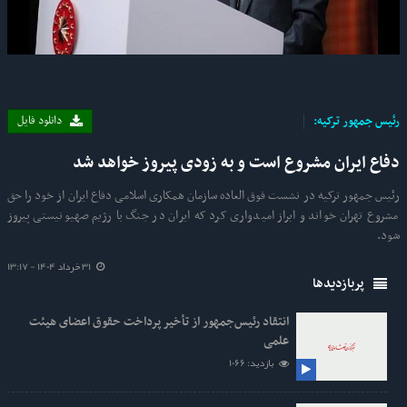
Video
دانلود فایل
رئیس جمهور ترکیه:
دفاع ایران مشروع است و به زودی پیروز خواهد شد
رئیس جمهور ترکیه در نشست فوق العاده سازمان همکاری اسلامی دفاع ایران از خود را حق
مشروع تهران خواند و ابراز امیدواری کرد که ایران در جنگ با رژیم صهیونیستی پیروز
شود.
31 خرداد 1404 - 13:17
پربازدیدها
انتقاد رئیس‌جمهور از تأخیر پرداخت حقوق اعضای هیئت
علمی
بازدید: 1066