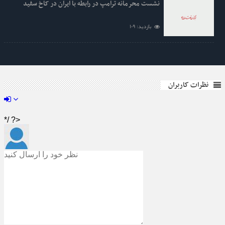
نشست محرمانه ترامپ در رابطه با ایران در کاخ سفید
بازدید: 109
نظرات کاربران