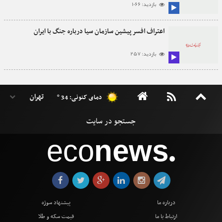
بازدید: 1066
اعتراف افسر پیشین سازمان سیا درباره جنگ با ایران
بازدید: 257
دمای کنونی: 34 °
eco
news
●
درباره ما
پیشنهاد سوژه
ارتباط با ما
قیمت سکه و طلا