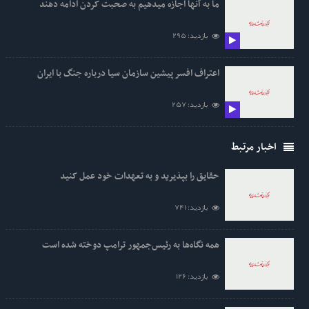
ما به آنها اجازه میدهیم به صحبت کردن ادامه دهند
بازدید: 295
اعتراف افسر پیشین سازمان سیا درباره جنگ با ایران
بازدید: 257
اخبار مرتبط
حقایق را بپذیرید و به تعهدات خود عمل کنید
بازدید: 741
همه نگاه‌ها به رئیس‌جمهور ترامپ دوخته شده است
بازدید: 126