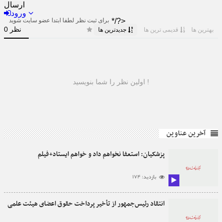
آخرین عناوین
پزشکیان: استعفا نخواهم داد و خواهم ایستاد+فیلم
بازدید: 174
انتقاد رئیس‌جمهور از تأخیر پرداخت حقوق اعضای هیئت علمی