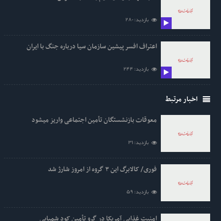
بازدید: 280
اعتراف افسر پیشین سازمان سیا درباره جنگ با ایران
بازدید: 244
اخبار مرتبط
معوقات بازنشستگان تأمین اجتماعی واریز میشود
بازدید: 31
فوری/ کالابرگ این ۳ گروه از امروز شارژ شد
بازدید: 59
امنیت غذایی آمریکا در گرو تأمین کود شمیایی