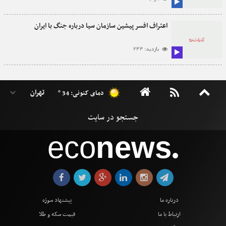
اعتراف افسر پیشین سازمان سیا درباره جنگ با ایران
بازدید: 244
دمای کنونی: 34 °
eco
news
●
درباره ما
پیشنهاد سوژه
ارتباط با ما
قیمت سکه و طلا