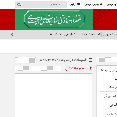
ای جهانی
بورس جهانی
آرشیو
صاد شهری
اقتصاد دیجیتال
کشاورزی
شرکت ها
تبلیغات در سایت :
۸۸۹۳۰۲۷۰
موضوعات داغ
ی برای توسعه
د
ی غذایی
س گل محمدی
گیاهی