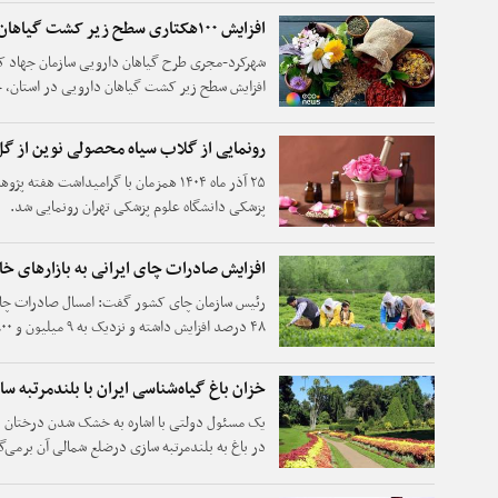
افزایش ۱۰۰هکتاری سطح زیر کشت گیاهان دارویی
شهرکرد-مجری طرح گیاهان دارویی سازمان جهاد کش
افزایش سطح زیر کشت گیاهان دارویی در استان، خ
رونمایی از گلاب سیاه محصولی نوین از 
۲۵ آذر ماه ۱۴۰۴ همزمان با گرامیداشت ه
پزشکی دانشگاه علوم پزشکی تهران رونمایی شد.
افزایش صادرات چای ایرانی به بازارهای خ
رئیس سازمان چای کشور گفت: امسال صادرات چا
صادر شد.
خزان باغ گیاه‌شناسی ایران با بلندمرتبه سا
یک مسئول دولتی با اشاره به خشک شدن درختان 
در باغ به بلندمرتبه سازی درضلع شمالی آن برمی‌گر
شکل سیلاب خارج می‌کند.