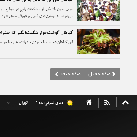
چربی خون بالا یکی از مشکلات رایج در جوامع ا
می‌تواند به بیماری‌های قلبی و عروقی منجر شود.
گیاهان دارویی در مدیریت این اختلال متابولیک پ
گیاهان گوشت‌خوار شگفت‌انگیز که حشرات 
این گیاهان عجیب با خوردن حشرات، هنر بقا در سخ
دمای کنونی: 34 °