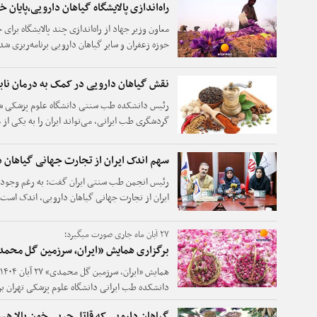
راه‌اندازی پالایشگاه گیاهان دارویی،پایان خ
معاون وزیر جهاد از راه‌اندازی چند پالایشگاه برا
حوزه زعفران و سایر گیاهان دارویی برنامه‌ریزی شده ت
محصولات شوند.
نقش گیاهان دارویی در کمک به درمان ناب
رئیس دانشکده طب سنتی دانشگاه علوم پزشکی شه
گردشگری طب ایرانی، می‌تواند ایران را به یکی ا
سبک زندگی ایرانی بدل کند.
سهم اندک ایران از تجارت جهانی گیاهان 
رئیس انجمن طب سنتی ایران گفت: به رغم وجود 
ایران از تجارت جهانی گیاهان دارویی، اندک است.
۲۷ آبان ماه جاری صورت میگیرد؛
برگزاری همایش «ایران، سرزمین گل محم
دانشکده طب ایرانی دانشگاه علوم پزشکی تهران بر
گیاهان دارویی که قاتل چربی خون بالا هس