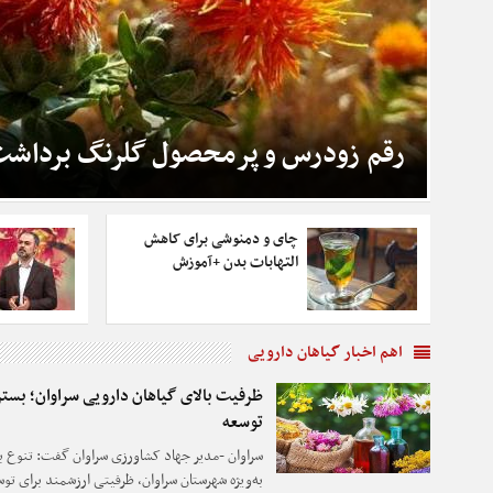
رقم زودرس و پرمحصول گلرنگ برداش
چای و دمنوشی برای کاهش
التهابات بدن +آموزش
اهم اخبار گیاهان دارویی
ظرفیت بالای گیاهان دارویی سراوان؛ بست
توسعه
سراوان -مدیر جهاد کشاورزی سراوان گفت: تنوع ب
به‌ویژه شهرستان سراوان، ظرفیتی ارزشمند برای ت