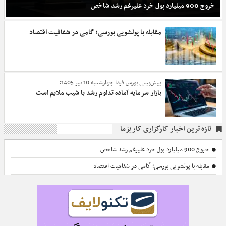
خروج 900 میلیارد پول خرد علیرغم رشد شاخص
مقابله با پولشویی بورسی؛ گامی در شفافیت اقتصاد
پیش‌بینی بورس فردا چهارشنبه 10 تیر 1405؛
بازار سرمایه آماده تداوم رشد با شیب ملایم است
تازه ترین اخبار
کارگزاری کاریزما
خروج 900 میلیارد پول خرد علیرغم رشد شاخص
مقابله با پولشویی بورسی؛ گامی در شفافیت اقتصاد