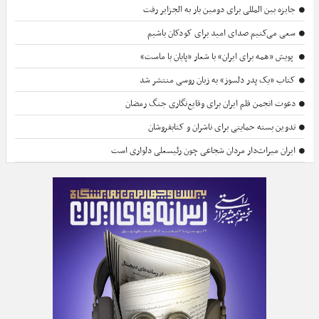
جایزه بین المللی برای دومین بار به الجزایر رفت
سعی می‌کنیم صدای امید برای کودکان باشیم
پویش «همه برای ایران» با شعار «پایان با ماست»
کتاب «یک پدر دلسوز» به زبان روسی منتشر شد
دعوت انجمن قلم ایران برای وقایع‌نگاری جنگ رمضان
تدوین بسته حمایتی برای ناشران و کتابفروشان
ایران میراث‌دار مردان شجاعی چون رئیسعلی دلواری است