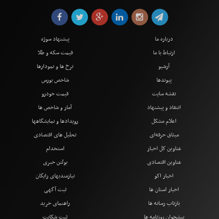
درباره ما
پیشنهاد سوژه
ارتباط با ما
قیمت سکه و طلا
آرشیو
نرخ ها و نمودارها
پیوندها
شاخص بورس
نقشه سایت
قیمت خودرو
انتقاد و پیشنهاد
آمار و شاخص ها
اعلام مشکل
رویدادها و نمایشگاهها
میثاق حرفه‌ای
تحلیل های اقتصادی
عناوین کل اخبار
استخدام
عناوین اقتصادی
بولتن خبری
اخبار اکو
نیازمندیهای رایگان
اخبار استان ها
ثبت آگهی
بازتاب رسانه ها
راهنمای خرید
پیشخوان روزنامه ها
ثبت شکایت