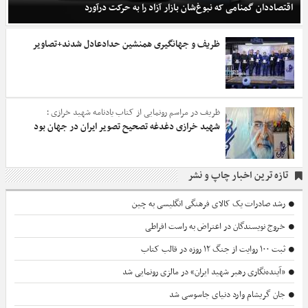
اقتصاددان گمنامی که نبوغ‌شان بازار آزاد را به حرکت درآورد
ظریف و جهانگیری همنشین حدادعادل شدند+تصاویر
ظریف در مراسم رونمایی از کتاب یادنامه شهید خرازی ؛
شهید خرازی دغدغه تصحیح تصویر ایران در جهان بود
تازه ترین اخبار
چاپ و نشر
رشد صادرات یک کالای فرهنگی انگلیسی به چین
خروج نویسندگان در اعتراض به راست افراطی
ثبت ۱۰۰ روایت از جنگ ۱۲ روزه در قالب کتاب
«آینده‌نگاری رهبر شهید ایران» در مالزی رونمایی شد
جان گریشام وارد دنیای جاسوسی شد