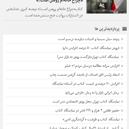
«چراغ خانه‌ام روشن است!»
کتاب«چراغ خانه‌ام روشن است!» نوشته کبری خدابخش
در انتشارات روایت فتح منتشر شده است.
پربازدیدترین ها
پیوند میان سینما و ادبیات نیازمند ترمیم است
فروش نمایشگاه کتاب ۸۰ درصد افزایش دارد
نمایشگاه کتاب تهران؛بازگشت رونق به بازار نشر!
افزایش سرانه مطالعه درمیان مردم !+ فیلم
انتقاد رئیس اتاق اصناف از نادیده گرفتن صنعت چاپ
افرایش ۱۱۰ درصدی قیمت کتاب در آستانه نمایشگاه
رمان ایرانی بازار را به رمان خارجی می‌بازد
نمایشگاه کتاب تهران محل رونق اقتصادی نشر است
حضور قطعی ۲ هزار و ۶۱۹ ناشر در نمایشگاه کتاب
نمایشگاه کتاب و ظرفیت «گردشگری ادبی»
گزارشی از انتشار ۳۱سال کتاب‌ کودک و نوجوان درایران