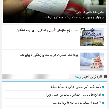
قطعی سامانه تأمین اجتماعی؛
بیماران مجبور به پرداخت آزاد هزینه درمان شدند
خبر مهم سازمان تأمین‌اجتماعی برای بیمه شدگان
پرداخت خسارت در بیمه‌های زندگی ۷ برابر شد
تازه ترین اخبار
بیمه
تأیید رئیس کلی موسی رضایی در هیأت دولت
اصلاح نظام تأمین اجتماعی ، موضوعی چند وچهی!
۷ همت از مطالبات داروخانه‌ها پرداخت شد