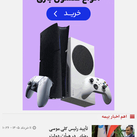
اهم اخبار بیمه
11 خرداد 1405 - 10:26
تأیید رئیس کلی موسی
رضایی در هیأت دولت