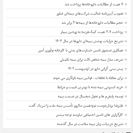
۷ همت از مطالبات داروخانه‌ها پرداخت شد
تصویب آیین‌نامه فعالیت شرکت‌های بیمه‌ای فناور
حجم مطالبات داروخانه‌ها از بیمه‌ها ۴ برابر شد
پرداخت ۳.۷ همت کمک‌هزینه به زوجین بیمار
تشریح جزئیات پوشش بیمه‌ای داروها در سال ۱۴۰۳
همکاری صندوق تامین خسارت‌های بدنی با کارخانه نوآوری آمپر
تعریف مدل بیمه شخص ثالث برای بیمه تکمیلی
پیش بینی گرانی دارو در اردیبهشت ۱۴۰۲
برای مقابله با تخلفات ، قوانین بیمه بازنگری می شوند
خرید اینترنتی بیمه بدنه با بهترین قیمت و شرایط
توسعه پلتفرم ها و تحول دیجیتال در صنعت بیمه
علیرضا یزدان‌دوست نوزدهمین سالروز تأسیس بیمه ملت را تبریک گفت
کارگزاری های تامین اجتماعی نیازمند توجه بیشتر
تشریح جزییات زیان بیمه سلامت در سال گذشته