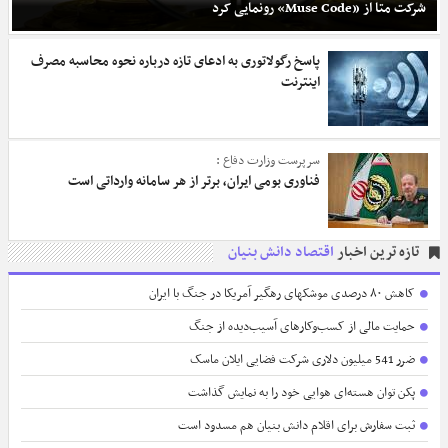
شرکت متا از «Muse Code» رونمایی کرد
پاسخ رگولاتوری به ادعای تازه درباره نحوه محاسبه مصرف
اینترنت
سرپرست وزارت دفاع :
فناوری بومی ایران، برتر از هر سامانه وارداتی است
تازه ترین اخبار
اقتصاد دانش بنیان
کاهش ۸۰ درصدی موشکهای رهگیر آمریکا در جنگ با ایران
حمایت مالی از کسب‌وکارهای آسیب‌دیده از جنگ
ضرر 541 میلیون دلاری شرکت فضایی ایلان ماسک
پکن توان هسته‌ای هوایی خود را به نمایش گذاشت
ثبت سفارش برای اقلام دانش بنیان هم مسدود است