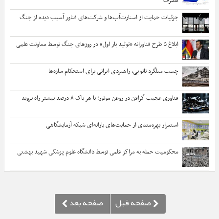
مصرف
جزئیات حمایت از استارت‌آپ‌ها و شرکت‌های فناور آسیب دیده از جنگ
ابلاغ ۵ طرح فناورانه «تولید بار اول» در روزهای جنگ توسط معاونت علمی
چسب میلگرد نانویی، راهبردی ایرانی برای استحکام سازه‌ها
فناوری عجیب گرافن در روغن موتور؛ با هر باک ۸ درصد بیشتر راه بروید
استمرار بهره‌مندی از حمایت‌های یارانه‌ای شبکه آزمایشگاهی
محکومیت حمله به مراکز علمی توسط دانشگاه علوم‌ پزشکی شهید بهشتی