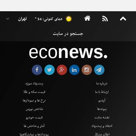
دمای کنونی: 34 °
eco
news
●
درباره ما
پیشنهاد سوژه
ارتباط با ما
قیمت سکه و طلا
آرشیو
نرخ ها و نمودارها
پیوندها
شاخص بورس
نقشه سایت
قیمت خودرو
انتقاد و پیشنهاد
آمار و شاخص ها
اعلام مشکل
رویدادها و نمایشگاهها