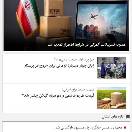
مصوبه تسهیلات گمرکی در شرایط اضطرار تمدید شد
چرا پرستاران همچنان می‌روند؟
زیان چهار میلیارد تومانی برای خروج هر پرستار
قیمت جدید برنج ایرانی؛
قیمت طارم هاشمی و دم سیاه گیلان چقدر شد؟
تازه های استان
محمدی: مسیر جایگزین پل هشترود بازگشایی شد