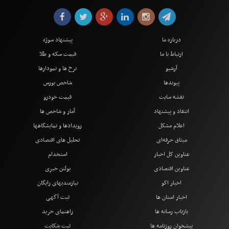
درباره ما
پیشنهاد سوژه
ارتباط با ما
قیمت سکه و طلا
آرشیو
نرخ ها و نمودارها
پیوندها
شاخص بورس
نقشه سایت
قیمت خودرو
انتقاد و پیشنهاد
آمار و شاخص ها
اعلام مشکل
رویدادها و نمایشگاهها
میثاق حرفه‌ای
تحلیل های اقتصادی
عناوین کل اخبار
استخدام
عناوین اقتصادی
بولتن خبری
اخبار اکو
نیازمندیهای رایگان
اخبار استان ها
ثبت آگهی
بازتاب رسانه ها
راهنمای خرید
پیشخوان روزنامه ها
ثبت شکایت