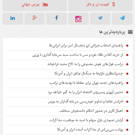
قیمت ارز و دلار
بورس جهانی
پربازدیدترین ها
راهنمای انتخاب صرافی ارز دیجیتال امن برای ایرانی‌ها
از خرید آنلاین طلا، نقره و مس تا ساخت سبد سرمایه‌گذاری با زرپی
ترامپ غول‌های هوش مصنوعی را به کاخ سفید فراخواند
چشم‌انتظاری بازارها به سیگنال توافق ایران و آمریکا
راهبردهای جدید تهران برای مقابله با تهدیدهای ترامپ
دشمن آرزوی زمین‌زدن اقتصاد ایران را به گور خواهد برد
افزایش تقاضا و تداوم خوش‌بینی سرمایه‌گذاران به بورس
اهمال‌کاری در صدور احکام‌ دانشجویان متخلف
آرایش صعودی بازار سهام با امید به موفقیت مذاکرات
روایت سی‌بی‌اس از مذاکرات آینده ایران و آمریکا