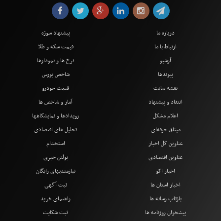
درباره ما
پیشنهاد سوژه
ارتباط با ما
قیمت سکه و طلا
آرشیو
نرخ ها و نمودارها
پیوندها
شاخص بورس
نقشه سایت
قیمت خودرو
انتقاد و پیشنهاد
آمار و شاخص ها
اعلام مشکل
رویدادها و نمایشگاهها
میثاق حرفه‌ای
تحلیل های اقتصادی
عناوین کل اخبار
استخدام
عناوین اقتصادی
بولتن خبری
اخبار اکو
نیازمندیهای رایگان
اخبار استان ها
ثبت آگهی
بازتاب رسانه ها
راهنمای خرید
پیشخوان روزنامه ها
ثبت شکایت