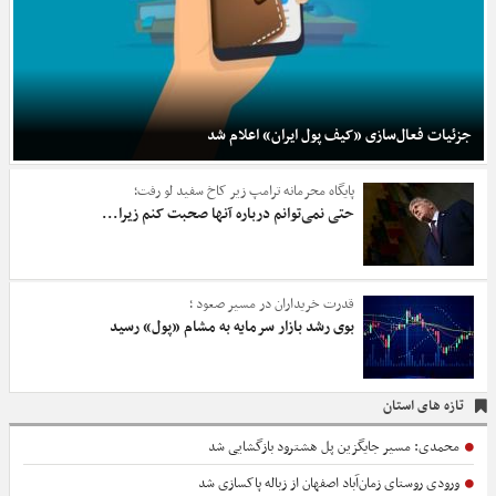
جزئیات فعال‌سازی «کیف پول ایران» اعلام شد
پایگاه محرمانه ترامپ زیر کاخ سفید لو رفت؛
حتی نمی‌توانم درباره آنها صحبت کنم زیرا...
قدرت خریداران در مسیر صعود ؛
بوی رشد بازار سرمایه به مشام «پول» رسید
تازه های استان
محمدی: مسیر جایگزین پل هشترود بازگشایی شد
ورودی روستای زمان‌آباد اصفهان از زباله پاکسازی شد