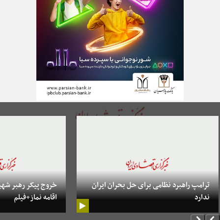
ترامپ راهبرد نظامی برای حل بحران ایران
خروج پیکر رهبر شهید 
ندارد
اقامه نماز+فیلم