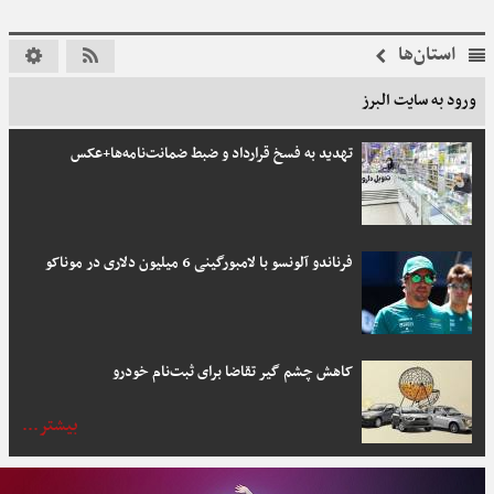
استان‌ها
ورود به سایت البرز
تهدید به فسخ قرارداد و ضبط ضمانت‌نامه‌ها+عکس
فرناندو آلونسو با لامبورگینی 6 میلیون دلاری در موناکو
کاهش چشم گیر تقاضا برای ثبت‌نام خودرو
بیشتر