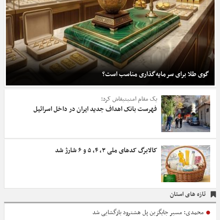
گوی طلا برای سرمایه‌گذاری مناسب است؟
یک مقام امنیتیفاش کرد؛
فهرست بانک اهداف جدید ایران در داخل اسرائیل
کالابرگ کدهای ملی‌ ۳، ۴، ۵ و ۶ شارژ شد
تازه های استان
محمدی: مسیر جایگزین پل هشترود بازگشایی شد