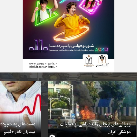
ویرانی‌های برجای مانده ناشی از عملیات
دست‌های پشت‌پرده در
موشکی ایران
بیماران نادر +فیلم