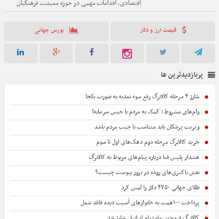
اقتصادی، اقدامات مهمی در حوزه معیشت فرهنگیان
انجام شد که از جمله آنها پرداخت کمک رفاهی ۲.۵
میلیون تومانی به فرهنگیان بوده است.
قیمت ارز و دلار
بورس جهانی
پربازدیدترین ها
شارژ ۴ مرحله کالابرگ رفع سوء تغذیه به صورت یکجا
وام‌های مشروط ؛ کمک به مردم یا حبس سرمایه!
ویزیت پزشکان باید متناسب با جیب مردم باشد
خرید کالابرگ مرحله دوم دهک‌های اول تا سوم
هشدار پلیس فتا درباره پیام‌های مربوط به کالابرگ
نقش باکتری‌های روده در بروز یبوست چیست؟
طلای جهانی ۴۷۵۰ دلار را لمس کرد
پرداخت ۱۰۰همت به خانوارهای آسیب دیده فاقد شغل
کالابرگ فروردین ماه تمام ایرانیان شارژ شد