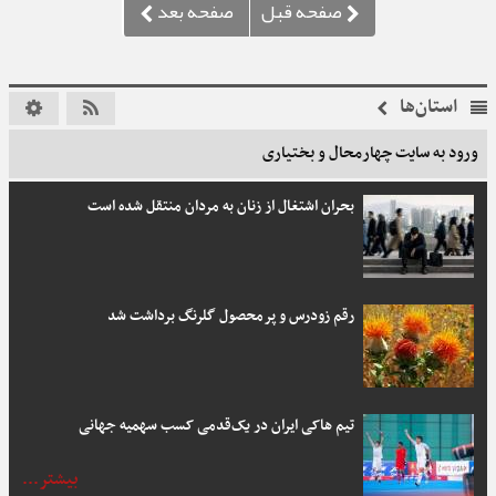
استان‌ها
ورود به سایت چهارمحال و بختیاری
بحران اشتغال از زنان به مردان منتقل شده است
رقم زودرس و پرمحصول گلرنگ برداشت شد
تیم هاکی ایران در یک‌قدمی کسب سهمیه جهانی
بیشتر