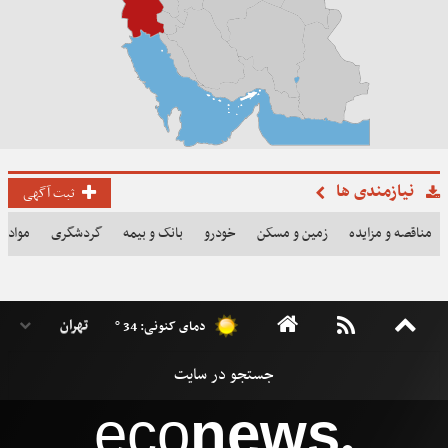
نیازمندی ها
ثبت آگهی
مناقصه و مزایده
زمین و مسکن
خودرو
بانک و بیمه
گردشگری
مواد غذ
دمای کنونی: 34 °
eco
news