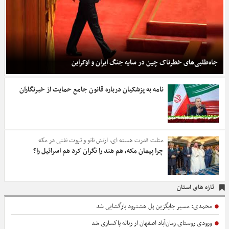
جاه‌طلبی‌های خطرناک چین در سایه جنگ‌ ایران و اوکراین
نامه به پزشکیان درباره قانون جامع حمایت از خبرنگاران
مثلث قدرت هسته ای، ارتش ناتو و ثروت نفتی در مکه
چرا پیمان مکه، هم هند را نگران کرد هم اسرائیل را؟
تازه های استان
محمدی: مسیر جایگزین پل هشترود بازگشایی شد
ورودی روستای زمان‌آباد اصفهان از زباله پاکسازی شد