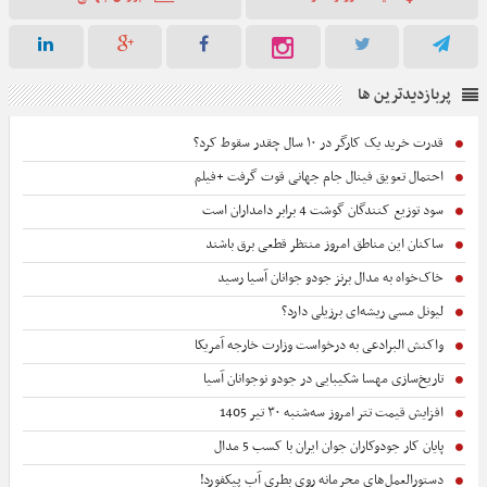
است.
پربازدیدترین ها
قدرت خرید یک کارگر در ۱۰ سال چقدر سقوط کرد؟
احتمال تعویق فینال جام جهانی قوت گرفت +فیلم
سود توزیع کنندگان گوشت 4 برابر دامداران است
ساکنان این مناطق امروز منتظر قطعی برق باشند
خاک‌خواه به مدال برنز جودو جوانان آسیا رسید
لیونل مسی ریشه‌ای برزیلی دارد؟
واکنش البرادعی به درخواست وزارت خارجه آمریکا
تاریخ‌سازی مهسا شکیبایی در جودو نوجوانان آسیا
افزایش قیمت تتر امروز سه‌شنبه ۳۰ تیر 1405
پایان کار جودوکاران جوان ایران با کسب 5 مدال
دستورالعمل‌های محرمانه روی بطری آب پیکفورد!