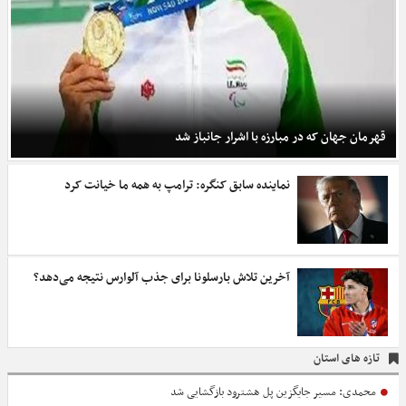
قهرمان جهان که در مبارزه با اشرار جانباز شد
نماینده سابق کنگره: ترامپ به همه ما خیانت کرد
آخرین تلاش بارسلونا برای جذب آلوارس نتیجه می‌دهد؟
تازه های استان
محمدی: مسیر جایگزین پل هشترود بازگشایی شد