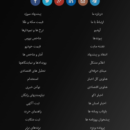
درباره ما
پیشنهاد سوژه
ارتباط با ما
قیمت سکه و طلا
آرشیو
نرخ ها و نمودارها
پیوندها
شاخص بورس
نقشه سایت
قیمت خودرو
انتقاد و پیشنهاد
آمار و شاخص ها
اعلام مشکل
رویدادها و نمایشگاهها
میثاق حرفه‌ای
تحلیل های اقتصادی
عناوین کل اخبار
استخدام
عناوین اقتصادی
بولتن خبری
اخبار اکو
نیازمندیهای رایگان
اخبار استان ها
ثبت آگهی
بازتاب رسانه ها
راهنمای خرید
پیشخوان روزنامه ها
ثبت شکایت
پرونده ویژه
برندهای برتر