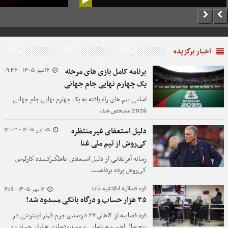
اخبار برگزیده
16 تیر 1405 - 09:32
برنامه کامل بازی های مرحله
یک چهارم نهایی جام جهانی
اسامی تیم های راه یافته به یک چهارم نهایی جام جهانی
2026 مشخص شد.
15 تیر 1405 - 13:03
دلیل استعفای غیرمنتظره
کی‌روش از تیم ملی غنا
رسانه آفریقایی از دلیل استعفای غافلگیرکننده کارلوس
کی‌روش پرده برداشت.
12 تیر 1405 - 21:11
قوه قضائیه اطلاعیه داد؛
۳۵ هزار حساب و درگاه بانکی مسدود شد!
قوه قضاییه از کاهش ۶۷ درصدی جرم قمار اینترنتی در
پنج سال اخیر و شناسایی و مسدودسازی هزاران حساب و