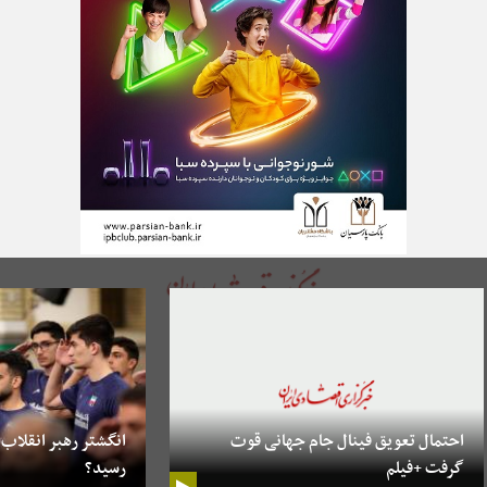
احتمال تعویق فینال جام جهانی قوت
انگشتر رهبر انقلاب ب
گرفت +فیلم
رسید؟