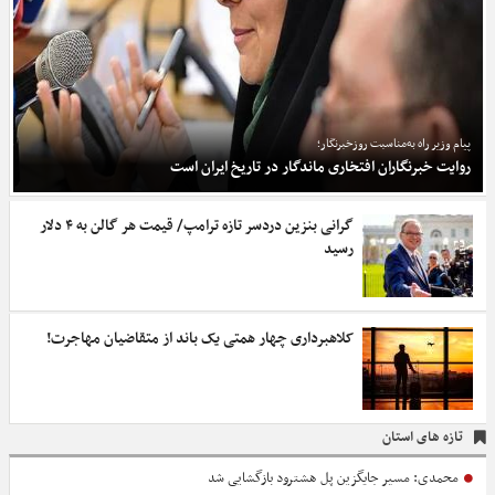
پیام وزیر راه به‌مناسبت روزخبرنگار؛
روایت خبرنگاران افتخاری ماندگار در تاریخ ایران است
گرانی بنزین دردسر تازه ترامپ/ قیمت هر گالن به ۴ دلار
رسید
کلاهبرداری چهار همتی یک باند از متقاضیان مهاجرت!
تازه های استان
محمدی: مسیر جایگزین پل هشترود بازگشایی شد