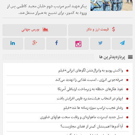
پیکر شهید امیر سرتیپ دوم خلبان مجید کاظمی پس از
ورود به کشور، برای تشییع به شیراز منتقل شد.
قیمت ارز و دلار
بورس جهانی
پربازدیدترین ها
واکنش روبیو به وایرال‌شدن لگوهای ایرانی+فیلم
صرفه‌جویی انرژی ، امنیت غذایی را تهدید می‌کند
نفوذ هکرهای حنظله به زیرساخت ارتباطی آمریکا
ابهام در انتخاب هیئت‌مدیره فارس افزایش یافت
رفتار عجیب ترامپ سوژه رسانه ها شد+فیلم
نسل جدید اینترنت ماهواره‌ای و رقابت سخت عولهای فناوری
آیا آدم‌ها اهمیتشان کمتر از فضای مجازیست؟