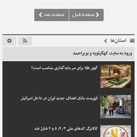
استان‌ها
ورود به سایت کهگیلویه و بویراحمد
گوی طلا برای سرمایه‌گذاری مناسب است؟
فهرست بانک اهداف جدید ایران در داخل اسرائیل
کالابرگ کدهای ملی‌ ۳، ۴، ۵ و ۶ شارژ شد