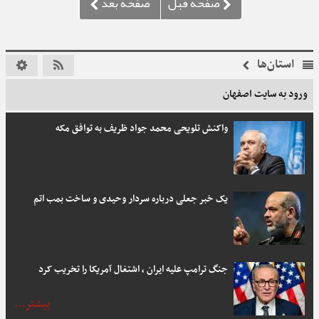
استان‌ها
ورود به سایت اصفهان
واکنش تلویحی محمد جواد ظریف به توافق مکه
یک خبر جعلی درباره سردار وحیدی و ساخت بمب اتم
جنگ ترامپ علیه ایران ، اشتغال آمریکا را تخریب کرد
بیشتر