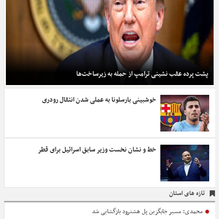
پشت پرده عقب نشینی ترامپ از حمله به زیرساخت‌ها
خوشبینی بارسلونا به عملی شدن انتقال رودری
خط و نشان نخست وزیر سابق اسرائیل برای قطر
تازه های استان
محمدی: مسیر جایگزین پل هشترود بازگشایی شد