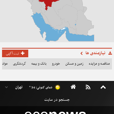
نیازمندی ها
ثبت آگهی
مناقصه و مزایده
زمین و مسکن
خودرو
بانک و بیمه
گردشگری
مواد غذ
دمای کنونی: 34 °