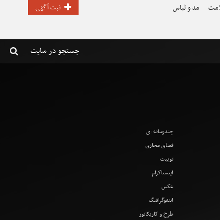
امت
مد و لباس
ثبت آگهی
چندرسانه ای
فضای مجازی
توییت
اینستاگرام
عکس
اینفوگرافیگ
طرح و کاریکاتور