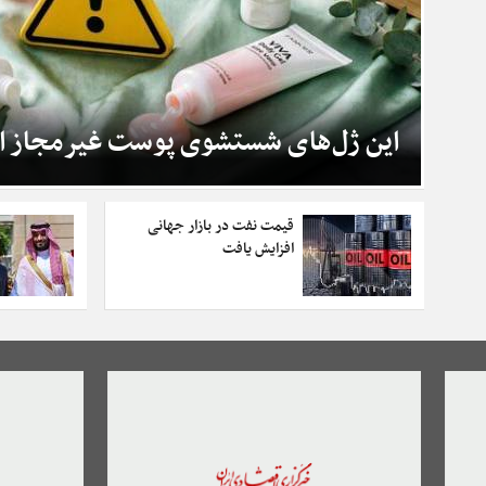
این ژل‌های شستشوی پوست غیرمجاز 
قیمت نفت در بازار جهانی
افزایش یافت