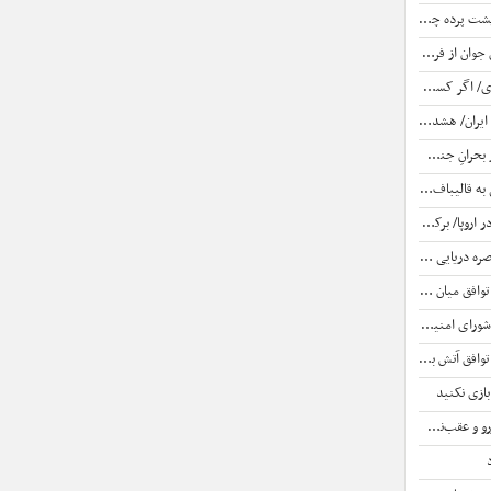
 استفاده کنند
ه قضائیه ورود نمی‌کند؟
صیه فنی دانست زیرا ...
 حساب باز نکنند زیرا...
» و «رضاخان حزب‌اللهی» بودند
د آمریکایی خبرساز شد
رمز به زودی حاصل می شود
اهمیت خود را از دست می‌دهد
حقوق‌مان جزم کرده‌ایم
ه اهمیت خود را از دست می‌دهد
ازی نکنید