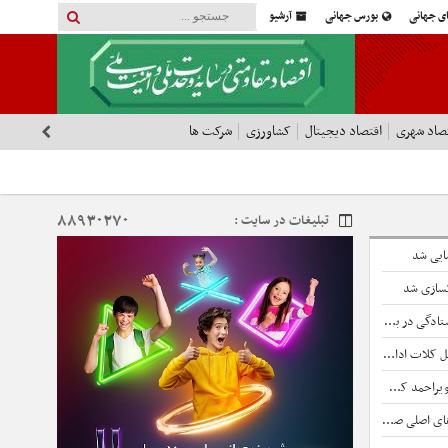
ای جهانی
بورس جهانی
آرشیو
صاد شهری
اقتصاد دیجیتال
کشاورزی
شرکت ها
۸۸۹۳۰۲۷۰
تبلیغات در سایت :
ایی شد
اکسازی شد
 نظام سلطه است
 ادامه دارد
حمد کشف شد
داوسیما باشد