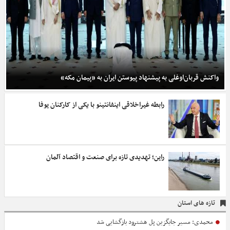
واکنش قربان‌اوغلی به پیشنهاد پیوستن ایران به «پیمان مکه»
رابطه غیراخلاقی اینفانتینو با یکی از کارکنان یوفا
راین؛ تهدیدی تازه برای صنعت و اقتصاد آلمان
تازه های استان
محمدی: مسیر جایگزین پل هشترود بازگشایی شد