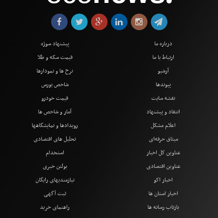
درباره ما
پیشنهاد سوژه
ارتباط با ما
قیمت سکه و طلا
آرشیو
نرخ ها و نمودارها
پیوندها
شاخص بورس
نقشه سایت
قیمت خودرو
انتقاد و پیشنهاد
آمار و شاخص ها
اعلام مشکل
رویدادها و نمایشگاهها
میثاق حرفه‌ای
تحلیل های اقتصادی
عناوین کل اخبار
استخدام
عناوین اقتصادی
بولتن خبری
اخبار اکو
نیازمندیهای رایگان
اخبار استان ها
ثبت آگهی
بازتاب رسانه ها
راهنمای خرید