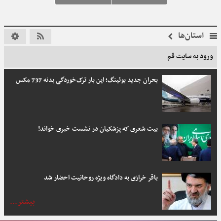
استان‌ها
ورود به سایت قم
بحران جدید بوئینگ؛ این بار ترک‌خوردگی بدنه 737 مکس
بیت شعری که پزشکیان در نشست خبری خواند!
باقر خرازی به دادگاه ویژه روحانیت احضار شد
بیشتر