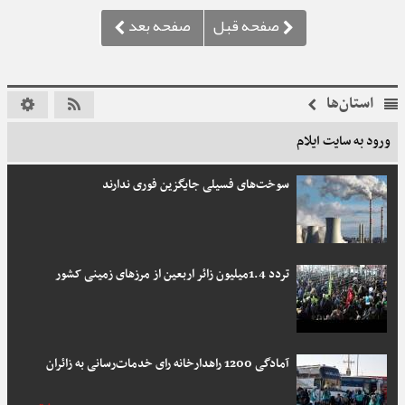
استان‌ها
ورود به سایت ایلام
سوخت‌های فسیلی جایگزین فوری ندارند
تردد 1.4میلیون زائر اربعین از مرزهای زمینی کشور
آمادگی 1200 راهدارخانه رای خدمات‌رسانی به زائران