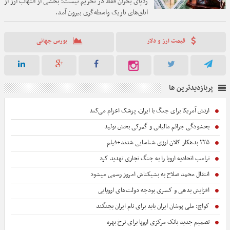
ردپای بحران فقط در تحریم نیست؛ بخشی از التهاب ارز از
اتاق‌های تاریک واسطه‌گری بیرون آمد.
قیمت ارز و دلار
بورس جهانی
پربازدیدترین ها
ارتش آمریکا برای جنگ با ایران، پزشک اعزام می‌کند
بخشودگی جرائم مالیاتی و گمرکی بخش تولید
۲۲۵ بدهکار کلان ارزی شناسایی شدند+فیلم
ترامپ اتحادیه اروپا را به جنگ تجاری تهدید کرد
انتقال محمد صلاح به بشیکتاش امروز رسمی میشود
افزایش بدهی و کسری بودجه دولت‌های اروپایی
کواچ: ملی پوشان ایران باید برای نام ایران بجنگند
تصمیم جدید بانک مرکزی اروپا برای نرخ بهره