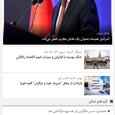
هاکان فیدان:
اسرائیل همیشه بعنوان یک عامل مخرب عمل می‌کند
مشکل کمبود نیروی کار حاد شد؛
جنگ روسیه با اوکراین و میراث شوم اقتصاد رفاقتی
روش جدید تأمین ارز؛
واردات از محل "سپرده خود و دیگران" کلیدخورد
تازه های استان
محمدی: مسیر جایگزین پل هشترود بازگشایی شد