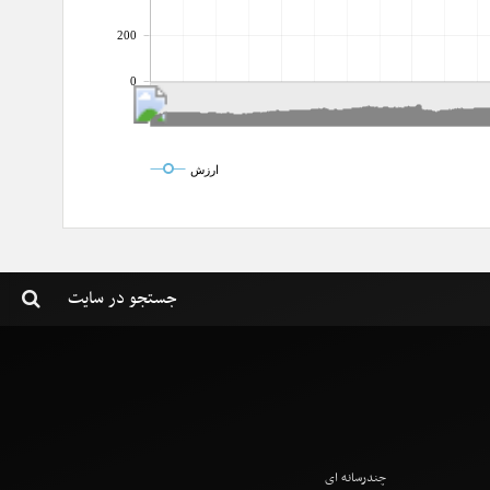
200
0
ارزش
چندرسانه ای