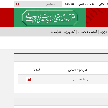
ای جهانی
بورس جهانی
آرشیو
 شهری
اقتصاد دیجیتال
کشاورزی
شرکت ها
زمان بروز رسانی
نمودار
7 دقیقه پیش