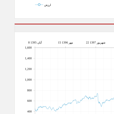
ارزش
22 شهریور 1397
15 مهر 1396
8 آبان 1395
1,600
1,400
1,200
1,000
800
600
400