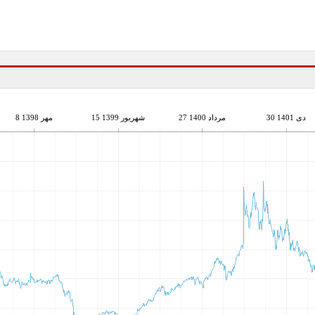
30 دی 1401
27 مرداد 1400
15 شهریور 1399
8 مهر 1398