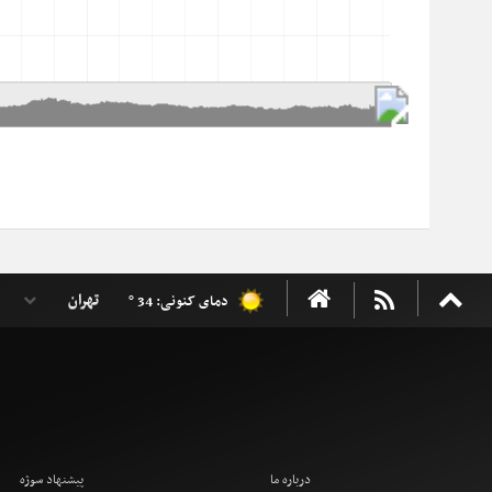
دمای کنونی: 34 °
درباره ما
پیشنهاد سوژه