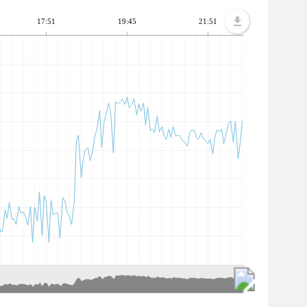
17:51
19:45
21:51