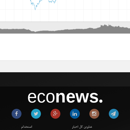
eco
news
●
عناوین کل اخبار
استخدام