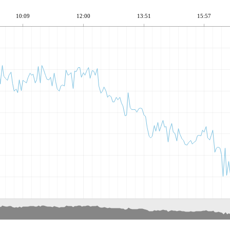
10:09
12:00
13:51
15:57