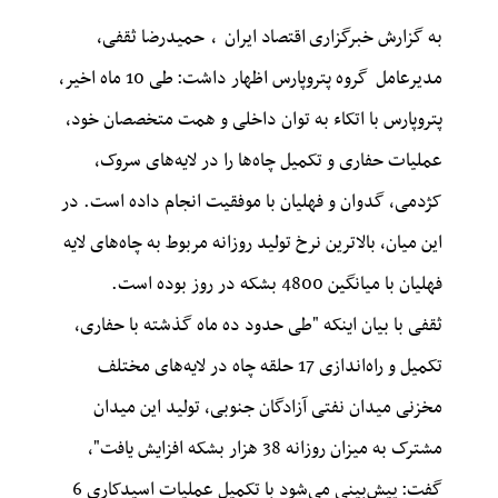
به گزارش خبرگزاری
اقتصاد ایران
،
حمیدرضا ثقفی،
مدیرعامل گروه پتروپارس اظهار داشت: طی 10 ماه اخیر،
پتروپارس با اتکاء به توان داخلی و همت متخصصان خود،
عملیات حفاری و تکمیل چاه‌ها را در لایه‌های سروک،
کژدمی، گدوان و فهلیان با موفقیت انجام داده است. در
این میان، بالاترین نرخ تولید روزانه مربوط به چاه‌های لایه
فهلیان با میانگین 4800 بشکه در روز بوده است.
ثقفی با بیان اینکه "طی حدود ده ماه گذشته با حفاری،
تکمیل و راه‌اندازی 17 حلقه چاه در لایه‌های مختلف
مخزنی میدان نفتی آزادگان جنوبی، تولید این میدان
مشترک به میزان روزانه 38 هزار بشکه افزایش یافت"،
گفت: پیش‌بینی می‌شود با تکمیل عملیات اسیدکاری 6