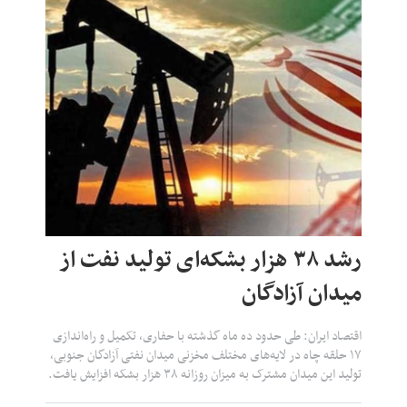
رشد ۳۸ هزار بشکه‌ای تولید نفت از
میدان آزادگان
اقتصاد ایران: طی حدود ده ماه گذشته با حفاری، تکمیل و راه‌اندازی
۱۷ حلقه چاه در لایه‌های مختلف مخزنی میدان نفتی آزادگان جنوبی،
تولید این میدان مشترک به میزان روزانه ۳۸ هزار بشکه افزایش یافت.