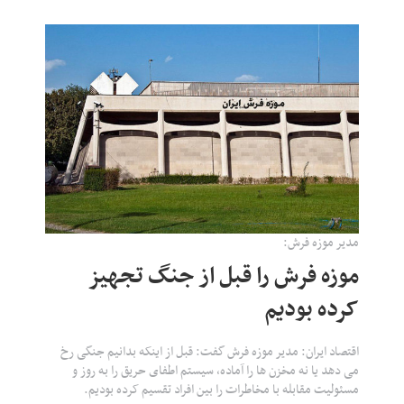
مدیر موزه فرش:
موزه فرش را قبل از جنگ تجهیز
کرده بودیم
اقتصاد ایران: مدیر موزه فرش گفت: قبل از اینکه بدانیم جنگی رخ
می دهد یا نه مخزن ها را آماده، سیستم اطفای حریق را به روز و
مسئولیت مقابله با مخاطرات را بین افراد تقسیم کرده بودیم.