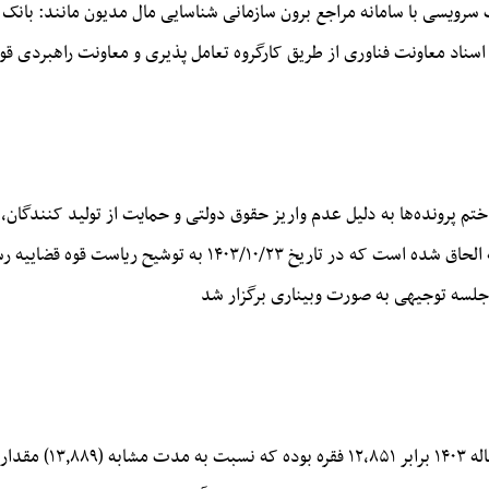
سرویسی با سامانه مراجع برون سازمانی شناسایی مال مدیون مانند: بانک م
 اسناد معاونت فناوری از طریق کارگروه تعامل پذیری و معاونت راهبردی ق
م پرونده‌ها به دلیل عدم واریز حقوق دولتی و حمایت از تولید کنندگان، 
تبصره به ماده ۱۳۱ و دو تبصره به ماده ۱۵۸ آیین نامه الحاق شده است