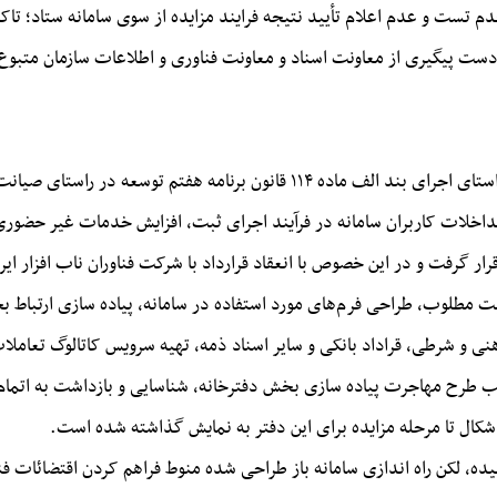
دم تست و عدم اعلام تأیید نتیجه فرایند مزایده از سوی سامانه ستاد؛ تاکنو
ست پیگیری از معاونت اسناد و معاونت فناوری و اطلاعات سازمان متبو
رئیس سازمان ثبت اسناد و املاک کشور گفت: در راستای اجرای بند الف ماده ۱۱۴
ات کاربران سامانه در فرآیند اجرای ثبت، افزایش خدمات غیر حضوری، 
 مطلوب، طراحی فرم‌های مورد استفاده در سامانه، پیاده سازی ارتباط ب
رهنی و شرطی، قراداد بانکی و سایر اسناد ذمه، تهیه سرویس کاتالوگ تعام
کال تا مرحله مزایده برای این دفتر به نمایش گذاشته شده است.
رسیده، لکن راه اندازی سامانه باز طراحی شده منوط فراهم کردن اقتضائات ف