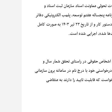
ات تحولی معاونت اسناد سازمان ثبت اسناد و
 اظهار کرد: با عنایت به ظرفیت‌های قانونی موجود و مقررات مرتبط از جمله بند (ج) ماده ٤ قانون برنامه پنجساله هفتم توسعه، پلمب الکترونیکی دفاتر
تجاری شرکت‌ها و حذف دفاتر فیزیکی مذکور با هماهنگی دستگاه‌های ذیربط از جمله سازمان امور مالیاتی به صورت جدی در دستور کار و از تاریخ ۲۳ تیر ۱۴۰۳ به صورت کامل
‌ها شده، اجرایی شده است.
ام اشخاص حقوقی در راستای تحقق شعار سال و
رخواستی خود با درج نام در سامانه برون سازمانی
رخواست که قابلیت تایید را دارند به متقاضی