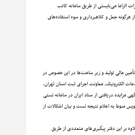
از دی ماه ١۴۰۳ جهت ارسال اوراق تاسیس و تغییرات الزاما می‌بایستی از طریق سامانه کاتب
آیند موجبات جلوگیری از هرگونه جعل و کلاهبرداری و سوء استفاده‌های
 راستای اجرای بند الف ماده ۱۰۸ قانون برنامه هفتم پیشرفت جمهوری اسلامی ایران، تبصره ۳ ماده ۹ قانون تأمین مالی تولید و زیر ساخت‌ها در این خصوص در
 خدمات الکترونیک، معاونت اجرای ثبت استان تهران،
هی مزایده دریافتی از ستاد ایران در سامانه تستی
س منوط به اعلام نتیجه تست و بیان اشکالات از
ناوری اطلاعات داده شده است، و علاوه بر این دفتر پیگیری‌های متعددی از طریق