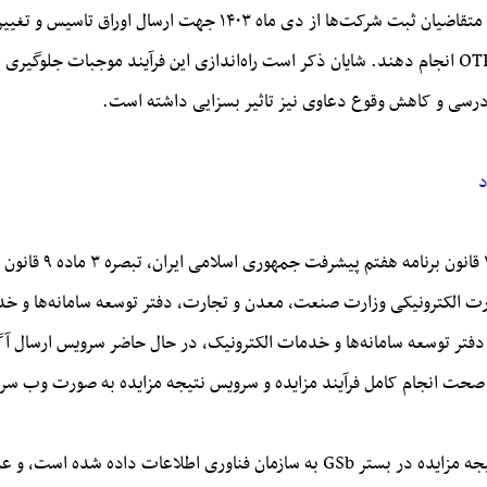
رئیس سازمان ثبت اسناد و املاک کشور گفت: تمام متقاضیان ثبت شرکت‌ها 
تاییدیه‌ی مبنی بر احراز سمت خود از طریق فرآیند OTP انجام دهند. شایان ذکر است راه‌اندازی این فر
 دادرسی و کاهش وقوع دعاوی نیز تاثیر بسزایی داشته است.
د
بابایی بیان کرد: در
وسعه تجارت الکترونیکی وزارت صنعت، معدن و تجارت، دفتر توسعه سامانه‌ها و
 دفتر توسعه سامانه‌ها و خدمات الکترونیک، در حال حاضر سرویس ارسال آگ
ت انجام کامل فرآیند مزایده و سرویس نتیجه مزایده به صورت وب سروی
وی افزود: علیرغم اینکه درخواست ایجاد سرویس نتیجه مزایده در بستر GSb به سازمان ف