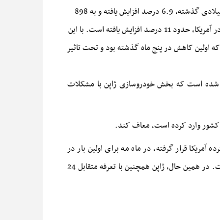
تویوتا موتور اعلام کرد که فروش جهانی این شرکت در ماه مه، نسبت به مدت مشابه سال میلادی گذشته، 6.9 درصد افزایش یافته و به 898
با این
وساز در ماه مه نسبت به ماه مه سال میلادی گذشته 0.7 درصد کاهش یافت که اولین کاهش در پنج ماه گذشته بود و تحت تاثیر
شر شده است که بخش خودروسازی ژاپن با مشکلات
ریکا قرار گرفته، در ماه مه برای اولین‌ بار در
هشت ماه گذشته کاهش یافت و صادرات خودرو به آمریکا، 24.7 درصد و صادرات قطعات خودرو، 19 درصد کاهش یافته است. در همین حال، ژاپن همچنین با تعرفه متقابل 24