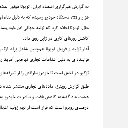
به گزارش خبرگزاری
اقتصاد ایران
،
هزار و 721 دستگاه خودرو رسیده که به دلیل تقاضای قوی در آمریکای شمالی، چین و ژاپن بوده است. فروش این شرکت ژاپنی در آمریکا، حدود 11 درصد افزایش یافته است.
کاهش روزهای کاری در ژاپن روی داد.
آمار تولید و فروش تویوتا همچنین شامل برند ل
فزاینده‌ای به دلیل اقدامات تجاری تهاجمی آمریکا ر
توکیو در تلاش است تا خودروسازانش را از تعرفه‌های 25 درصدی آمریکا بر واردات خودرو که ضربه سنگینی به بخش تولید این کشور وارد کرده است، معاف ک
طبق گزارش رویترز، داده‌های تجاری منتشر شده در 
درصدی روبرو است که قرار است از نهم ژوئیه اعمال 