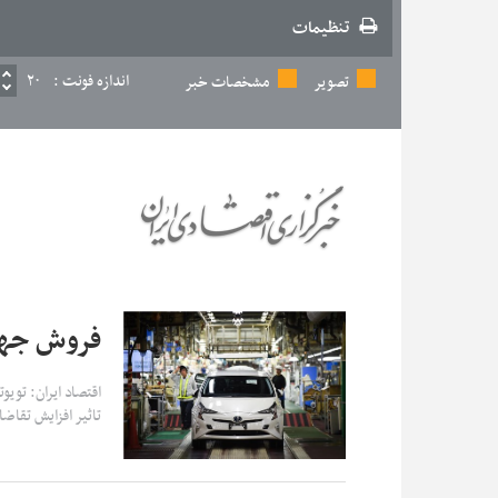
تنظیمات
اندازه فونت :
۲۰
تصویر
مشخصات خبر
فروش جهان
اقتصاد ایران: توی
تاثیر افزایش تقاض