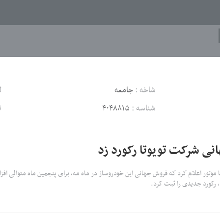
شاخه :
جامعه
ل
شناسه :
۴۰۴۸۸۱۵
ت
ی شرکت تویوتا رکورد زد
وتا موتور اعلام کرد که فروش جهانی این خودروساز در ماه مه، برای پنجمین ماه متوالی ا
ا، رکورد جدیدی را ثبت کرد.