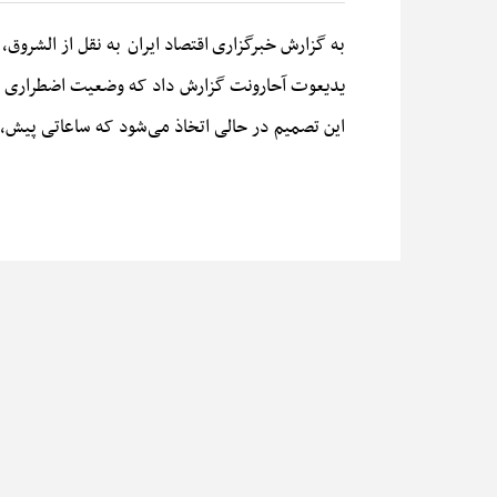
به گزارش خبرگزاری
اقتصاد ایران
به نقل از الشروق، کابینه رژیم صهیونیستی 
یدیعوت آحارونت گزارش داد که وضعیت اضطراری در جبهه داخلی تا ۰
این تصمیم در حالی اتخاذ می‌شود که ساعاتی پیش، ای