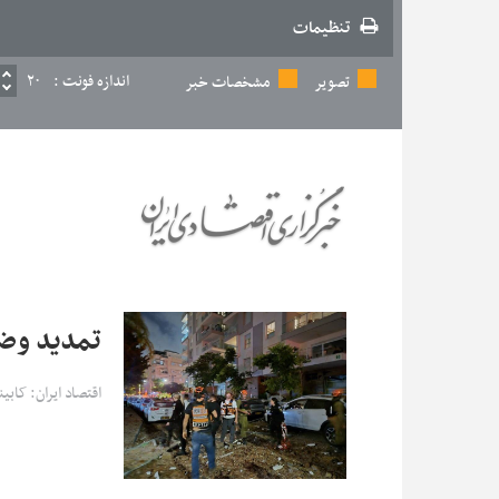
تنظیمات
اندازه فونت :
۲۰
تصویر
مشخصات خبر
تمدید وض
اقتصاد ایران: کاب