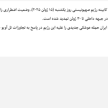
روز یکشنبه (۱۵ ژوئن ۲۰۲۵)، وضعیت اضطراری را تا پایان ماه جاری میلادی تمدید کرد.
۳ ژوئن تمدید شده است.
ران حمله موشکی جدیدی را علیه این رژیم در پاسخ به تجاوزات تل آویو به 